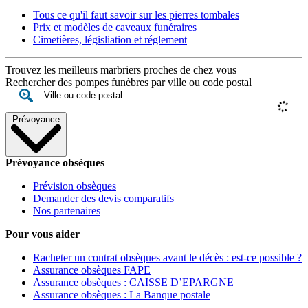
Tous ce qu'il faut savoir sur les pierres tombales
Prix et modèles de caveaux funéraires
Cimetières, législiation et réglement
Trouvez les meilleurs marbriers proches de chez vous
Rechercher des pompes funèbres par ville ou code postal
Prévoyance
Prévoyance obsèques
Prévision obsèques
Demander des devis comparatifs
Nos partenaires
Pour vous aider
Racheter un contrat obsèques avant le décès : est-ce possible ?
Assurance obsèques FAPE
Assurance obsèques : CAISSE D’EPARGNE
Assurance obsèques : La Banque postale