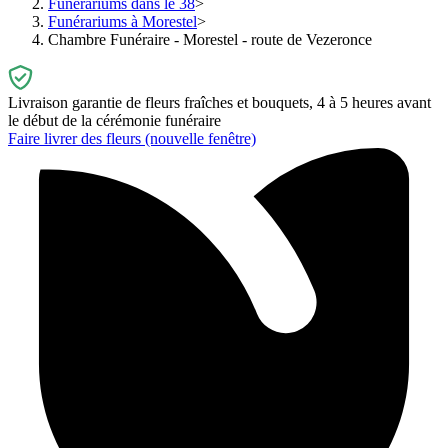
Funérariums dans le 38
Funérariums à Morestel
Chambre Funéraire - Morestel - route de Vezeronce
Livraison garantie de fleurs fraîches et bouquets, 4 à 5 heures avant
le début de la cérémonie funéraire
Faire livrer des fleurs
(nouvelle fenêtre)