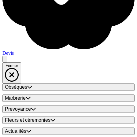
Devis
Fermer
Obsèques
Marbrerie
Prévoyance
Fleurs et cérémonies
Actualités