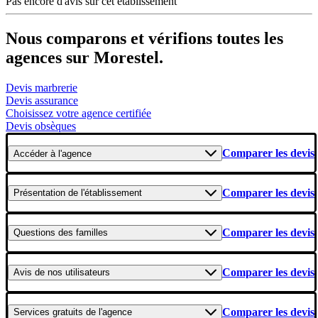
Pas encore d'avis sur cet établissement
Nous comparons et vérifions toutes les
agences sur Morestel.
Devis marbrerie
Devis assurance
Choisissez votre agence certifiée
Devis obsèques
Comparer les devis
Accéder
à l'agence
Comparer les devis
Présentation
de l'établissement
Comparer les devis
Questions
des familles
Comparer les devis
Avis
de nos utilisateurs
Comparer les devis
Services gratuits
de l'agence