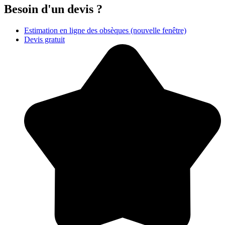
Besoin d'un devis ?
Estimation en ligne des obsèques
(nouvelle fenêtre)
Devis gratuit