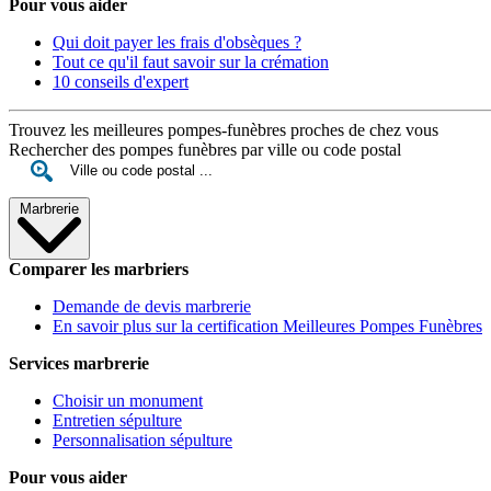
Pour vous aider
Qui doit payer les frais d'obsèques ?
Tout ce qu'il faut savoir sur la crémation
10 conseils d'expert
Trouvez les meilleures pompes-funèbres proches de chez vous
Rechercher des pompes funèbres par ville ou code postal
Marbrerie
Comparer les marbriers
Demande de devis marbrerie
En savoir plus sur la certification Meilleures Pompes Funèbres
Services marbrerie
Choisir un monument
Entretien sépulture
Personnalisation sépulture
Pour vous aider