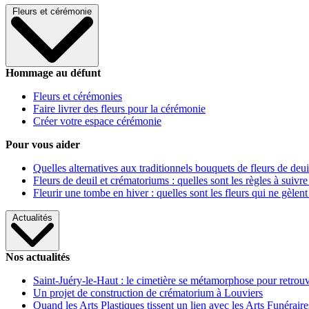
Fleurs et cérémonie
Hommage au défunt
Fleurs et cérémonies
Faire livrer des fleurs pour la cérémonie
Créer votre espace cérémonie
Pour vous aider
Quelles alternatives aux traditionnels bouquets de fleurs de deui
Fleurs de deuil et crématoriums : quelles sont les règles à suivre
Fleurir une tombe en hiver : quelles sont les fleurs qui ne gèlent
Actualités
Nos actualités
Saint-Juéry-le-Haut : le cimetière se métamorphose pour retrouv
Un projet de construction de crématorium à Louviers
Quand les Arts Plastiques tissent un lien avec les Arts Funéraire