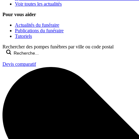
Voir toutes les actualités
Pour vous aider
Actualités du funéraire
Publications du funéraire
Tutoriels
Rechercher des pompes funèbres par ville ou code postal
Devis comparatif