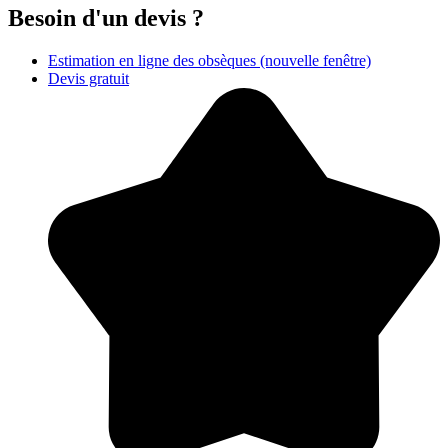
Besoin d'un devis ?
Estimation en ligne des obsèques
(nouvelle fenêtre)
Devis gratuit