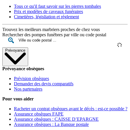
Tous ce qu'il faut savoir sur les pierres tombales
Prix et modèles de caveaux funéraires
Cimetières, législiation et réglement
Trouvez les meilleurs marbriers proches de chez vous
Rechercher des pompes funèbres par ville ou code postal
Prévoyance
Prévoyance obsèques
Prévision obsèques
Demander des devis comparatifs
Nos partenaires
Pour vous aider
Racheter un contrat obsèques avant le décès : est-ce possible ?
Assurance obsèques FAPE
Assurance obsèques : CAISSE D’EPARGNE
Assurance obsèques : La Banque postale