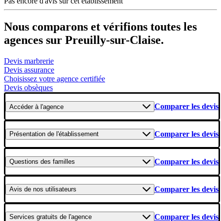
Pas encore d'avis sur cet établissement
Nous comparons et vérifions toutes les
agences sur Preuilly-sur-Claise.
Devis marbrerie
Devis assurance
Choisissez votre agence certifiée
Devis obsèques
Comparer les devis
Accéder
à l'agence
Comparer les devis
Présentation
de l'établissement
Comparer les devis
Questions
des familles
Comparer les devis
Avis
de nos utilisateurs
Comparer les devis
Services gratuits
de l'agence