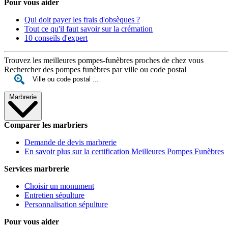
Pour vous aider
Qui doit payer les frais d'obsèques ?
Tout ce qu'il faut savoir sur la crémation
10 conseils d'expert
Trouvez les meilleures pompes-funèbres proches de chez vous
Rechercher des pompes funèbres par ville ou code postal
Marbrerie
Comparer les marbriers
Demande de devis marbrerie
En savoir plus sur la certification Meilleures Pompes Funèbres
Services marbrerie
Choisir un monument
Entretien sépulture
Personnalisation sépulture
Pour vous aider