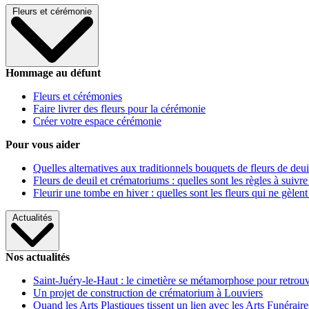
Fleurs et cérémonie
Hommage au défunt
Fleurs et cérémonies
Faire livrer des fleurs pour la cérémonie
Créer votre espace cérémonie
Pour vous aider
Quelles alternatives aux traditionnels bouquets de fleurs de deui
Fleurs de deuil et crématoriums : quelles sont les règles à suivre
Fleurir une tombe en hiver : quelles sont les fleurs qui ne gèlent
Actualités
Nos actualités
Saint-Juéry-le-Haut : le cimetière se métamorphose pour retrouv
Un projet de construction de crématorium à Louviers
Quand les Arts Plastiques tissent un lien avec les Arts Funéraire