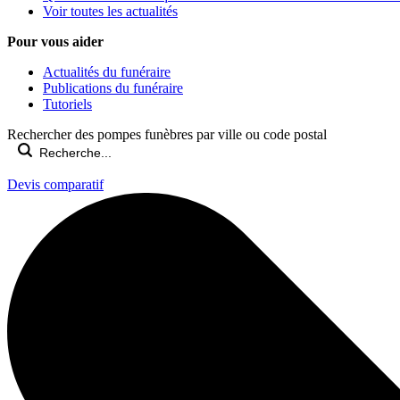
Voir toutes les actualités
Pour vous aider
Actualités du funéraire
Publications du funéraire
Tutoriels
Rechercher des pompes funèbres par ville ou code postal
Devis comparatif