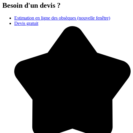
Besoin d'un devis ?
Estimation en ligne des obsèques
(nouvelle fenêtre)
Devis gratuit