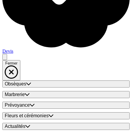
Devis
Fermer
Obsèques
Marbrerie
Prévoyance
Fleurs et cérémonies
Actualités