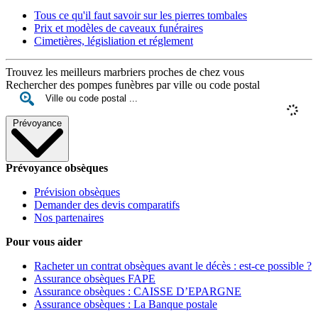
Tous ce qu'il faut savoir sur les pierres tombales
Prix et modèles de caveaux funéraires
Cimetières, législiation et réglement
Trouvez les meilleurs marbriers proches de chez vous
Rechercher des pompes funèbres par ville ou code postal
Prévoyance
Prévoyance obsèques
Prévision obsèques
Demander des devis comparatifs
Nos partenaires
Pour vous aider
Racheter un contrat obsèques avant le décès : est-ce possible ?
Assurance obsèques FAPE
Assurance obsèques : CAISSE D’EPARGNE
Assurance obsèques : La Banque postale