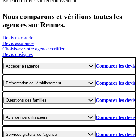
Pas encore d'avis sur cet établissement
Nous comparons et vérifions toutes les
agences sur Rennes.
Devis marbrerie
Devis assurance
Choisissez votre agence certifiée
Devis obsèques
Comparer les devis
Accéder
à l'agence
Comparer les devis
Présentation
de l'établissement
Comparer les devis
Questions
des familles
Comparer les devis
Avis
de nos utilisateurs
Comparer les devis
Services gratuits
de l'agence