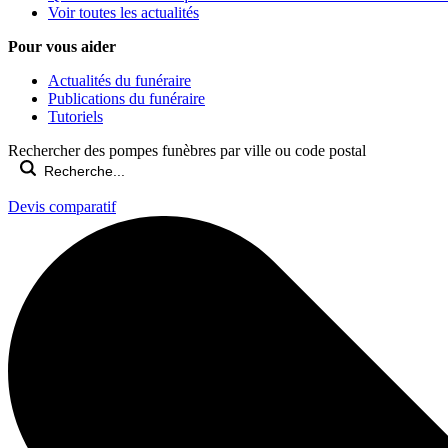
Voir toutes les actualités
Pour vous aider
Actualités du funéraire
Publications du funéraire
Tutoriels
Rechercher des pompes funèbres par ville ou code postal
Devis comparatif