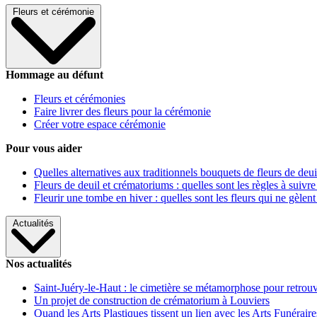
Fleurs et cérémonie
Hommage au défunt
Fleurs et cérémonies
Faire livrer des fleurs pour la cérémonie
Créer votre espace cérémonie
Pour vous aider
Quelles alternatives aux traditionnels bouquets de fleurs de deui
Fleurs de deuil et crématoriums : quelles sont les règles à suivre
Fleurir une tombe en hiver : quelles sont les fleurs qui ne gèlent
Actualités
Nos actualités
Saint-Juéry-le-Haut : le cimetière se métamorphose pour retrouv
Un projet de construction de crématorium à Louviers
Quand les Arts Plastiques tissent un lien avec les Arts Funéraire