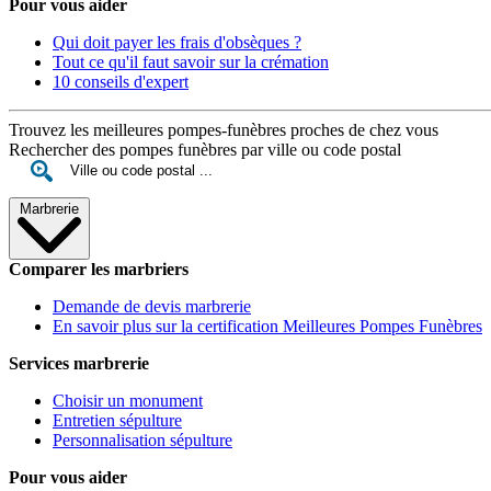
Pour vous aider
Qui doit payer les frais d'obsèques ?
Tout ce qu'il faut savoir sur la crémation
10 conseils d'expert
Trouvez les meilleures pompes-funèbres proches de chez vous
Rechercher des pompes funèbres par ville ou code postal
Marbrerie
Comparer les marbriers
Demande de devis marbrerie
En savoir plus sur la certification Meilleures Pompes Funèbres
Services marbrerie
Choisir un monument
Entretien sépulture
Personnalisation sépulture
Pour vous aider