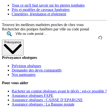
Tous ce qu'il faut savoir sur les pierres tombales
Prix et modèles de caveaux funéraires
Cimetières, législiation et réglement
Trouvez les meilleurs marbriers proches de chez vous
Rechercher des pompes funèbres par ville ou code postal
Prévoyance
Prévoyance obsèques
Prévision obsèques
Demander des devis comparatifs
Nos partenaires
Pour vous aider
Racheter un contrat obsèques avant le décès : est-ce possible ?
Assurance obsèques FAPE
Assurance obsèques : CAISSE D’EPARGNE
Assurance obsèques : La Banque postale