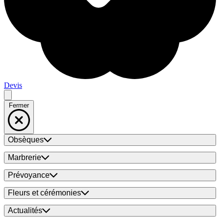
Devis
Fermer
Obsèques
Marbrerie
Prévoyance
Fleurs et cérémonies
Actualités