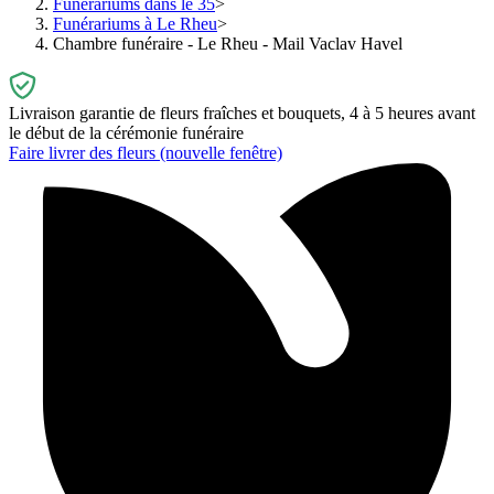
Funérariums dans le 35
Funérariums à Le Rheu
Chambre funéraire - Le Rheu - Mail Vaclav Havel
Livraison garantie de fleurs fraîches et bouquets, 4 à 5 heures avant
le début de la cérémonie funéraire
Faire livrer des fleurs
(nouvelle fenêtre)