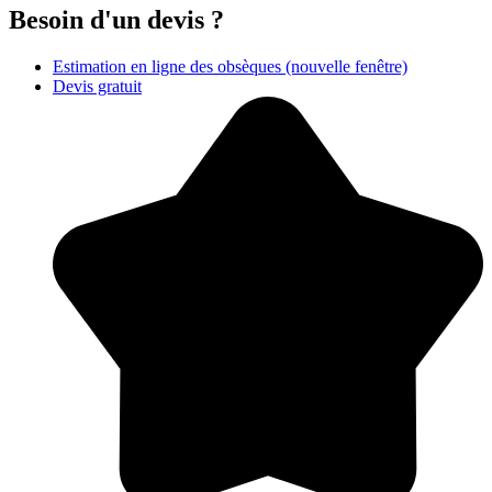
Besoin d'un devis ?
Estimation en ligne des obsèques
(nouvelle fenêtre)
Devis gratuit