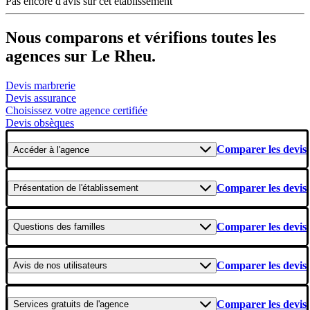
Pas encore d'avis sur cet établissement
Nous comparons et vérifions toutes les
agences sur Le Rheu.
Devis marbrerie
Devis assurance
Choisissez votre agence certifiée
Devis obsèques
Comparer les devis
Accéder
à l'agence
Comparer les devis
Présentation
de l'établissement
Comparer les devis
Questions
des familles
Comparer les devis
Avis
de nos utilisateurs
Comparer les devis
Services gratuits
de l'agence