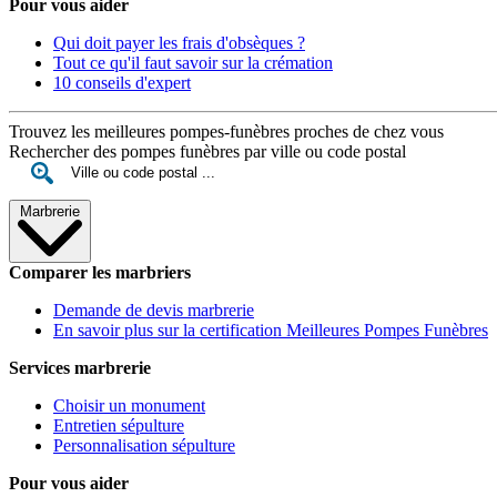
Pour vous aider
Qui doit payer les frais d'obsèques ?
Tout ce qu'il faut savoir sur la crémation
10 conseils d'expert
Trouvez les meilleures pompes-funèbres proches de chez vous
Rechercher des pompes funèbres par ville ou code postal
Marbrerie
Comparer les marbriers
Demande de devis marbrerie
En savoir plus sur la certification Meilleures Pompes Funèbres
Services marbrerie
Choisir un monument
Entretien sépulture
Personnalisation sépulture
Pour vous aider