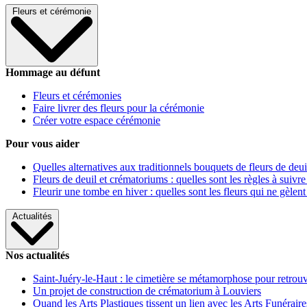
Fleurs et cérémonie
Hommage au défunt
Fleurs et cérémonies
Faire livrer des fleurs pour la cérémonie
Créer votre espace cérémonie
Pour vous aider
Quelles alternatives aux traditionnels bouquets de fleurs de deui
Fleurs de deuil et crématoriums : quelles sont les règles à suivre
Fleurir une tombe en hiver : quelles sont les fleurs qui ne gèlent
Actualités
Nos actualités
Saint-Juéry-le-Haut : le cimetière se métamorphose pour retrouv
Un projet de construction de crématorium à Louviers
Quand les Arts Plastiques tissent un lien avec les Arts Funéraire