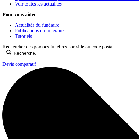
Voir toutes les actualités
Pour vous aider
Actualités du funéraire
Publications du funéraire
Tutoriels
Rechercher des pompes funèbres par ville ou code postal
Devis comparatif