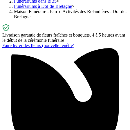
Funérariums dans le 35
Funérariums à Dol-de-Bretagne
Maison Funéraire - Parc d'Activités des Rolandières - Dol-de-
Bretagne
Livraison garantie de fleurs fraîches et bouquets, 4 à 5 heures avant
le début de la cérémonie funéraire
Faire livrer des fleurs
(nouvelle fenêtre)