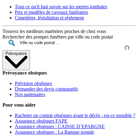
Tous ce qu'il faut savoir sur les pierres tombales
Prix et modèles de caveaux funéraires
Cimetières, législiation et réglement
Trouvez les meilleurs marbriers proches de chez vous
Rechercher des pompes funèbres par ville ou code postal
Prévoyance
Prévoyance obsèques
Prévision obsèques
Demander des devis comparatifs
Nos partenaires
Pour vous aider
Racheter un contrat obsèques avant le décès : est-ce possible ?
Assurance obsèques FAPE
Assurance obsèques : CAISSE D’EPARGNE
Assurance obsèques : La Banque postale