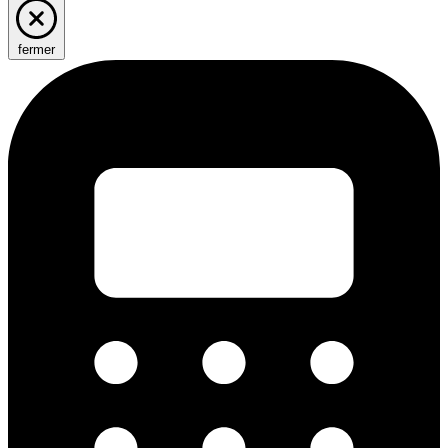
fermer