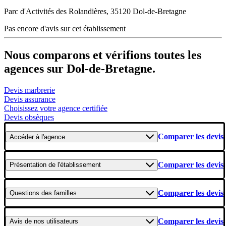
Parc d'Activités des Rolandières, 35120 Dol-de-Bretagne
Pas encore d'avis sur cet établissement
Nous comparons et vérifions toutes les
agences sur Dol-de-Bretagne.
Devis marbrerie
Devis assurance
Choisissez votre agence certifiée
Devis obsèques
Comparer les devis
Accéder
à l'agence
Comparer les devis
Présentation
de l'établissement
Comparer les devis
Questions
des familles
Comparer les devis
Avis
de nos utilisateurs