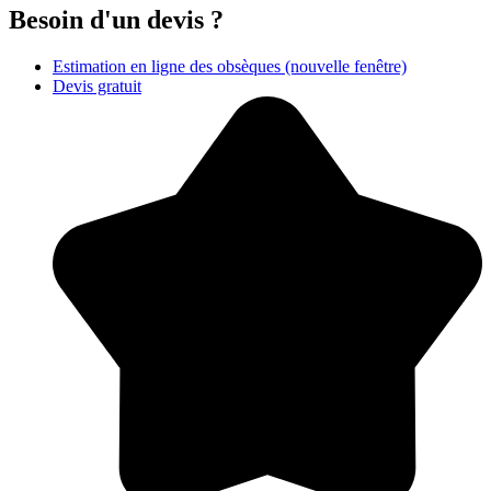
Besoin d'un devis ?
Estimation en ligne des obsèques
(nouvelle fenêtre)
Devis gratuit