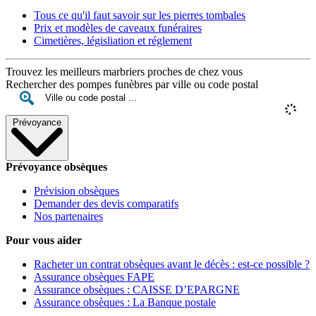
Tous ce qu'il faut savoir sur les pierres tombales
Prix et modèles de caveaux funéraires
Cimetières, législiation et réglement
Trouvez les meilleurs marbriers proches de chez vous
Rechercher des pompes funèbres par ville ou code postal
Prévoyance
Prévoyance obsèques
Prévision obsèques
Demander des devis comparatifs
Nos partenaires
Pour vous aider
Racheter un contrat obsèques avant le décès : est-ce possible ?
Assurance obsèques FAPE
Assurance obsèques : CAISSE D’EPARGNE
Assurance obsèques : La Banque postale