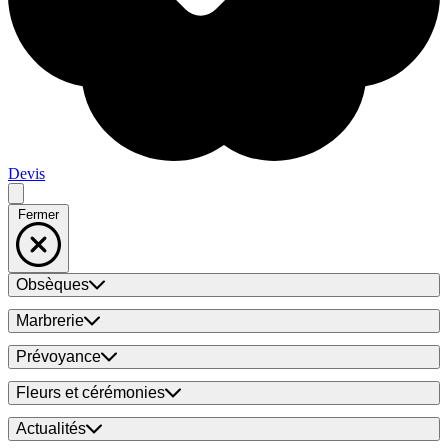
Devis
Fermer
Obsèques
Marbrerie
Prévoyance
Fleurs et cérémonies
Actualités