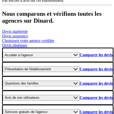
Pas encore d'avis sur cet établissement
Nous comparons et vérifions toutes les
agences sur Dinard.
Devis marbrerie
Devis assurance
Choisissez votre agence certifiée
Devis obsèques
Comparer les devis
Accéder
à l'agence
Comparer les devis
Présentation
de l'établissement
Comparer les devis
Questions
des familles
Comparer les devis
Avis
de nos utilisateurs
Comparer les devis
Services gratuits
de l'agence