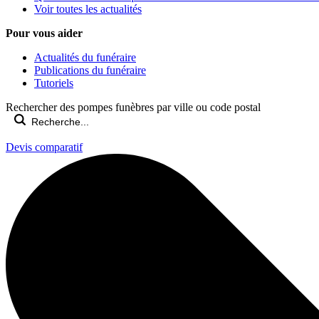
Voir toutes les actualités
Pour vous aider
Actualités du funéraire
Publications du funéraire
Tutoriels
Rechercher des pompes funèbres par ville ou code postal
Devis comparatif