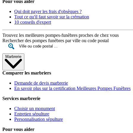
Pour vous aider
Qui doit payer les frais d'obsèques ?
Tout ce qu'il faut savoir sur la crémation
10 conseils d'expert
Trouvez les meilleures pompes-funèbres proches de chez vous
Rechercher des pompes funèbres par ville ou code postal
Marbrerie
Comparer les marbriers
Demande de devis marbrerie
En savoir plus sur la certification Meilleures Pompes Funèbres
Services marbrerie
Choisir un monument
Entretien sépulture
Personnalisation sépulture
Pour vous aider