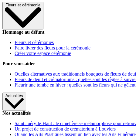
Fleurs et cérémonie
Hommage au défunt
Fleurs et cérémonies
Faire livrer des fleurs pour la cérémonie
Créer votre espace cérémonie
Pour vous aider
Quelles alternatives aux traditionnels bouquets de fleurs de deui
Fleurs de deuil et crématoriums : quelles sont les règles à suivre
Fleurir une tombe en hiver : quelles sont les fleurs qui ne gèlent
Actualités
Nos actualités
Saint-Juéry-le-Haut : le cimetière se métamorphose pour retrouv
Un projet de construction de crématorium à Louviers
Quand les Arts Plastiques tissent un lien avec les Arts Funéraire