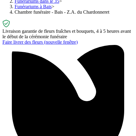
Funérariums dans le 35
Funérariums à Bais
Chambre funéraire - Bais - Z.A. du Chardonneret
Livraison garantie de fleurs fraîches et bouquets, 4 à 5 heures avant
le début de la cérémonie funéraire
Faire livrer des fleurs
(nouvelle fenêtre)