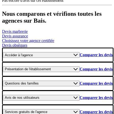
Pas encore d'avis sur cet établissement
Nous comparons et vérifions toutes les
agences sur Bais.
Devis marbrerie
Devis assurance
Choisissez votre agence certifiée
Devis obsèques
Comparer les devis
Accéder
à l'agence
Comparer les devis
Présentation
de l'établissement
Comparer les devis
Questions
des familles
Comparer les devis
Avis
de nos utilisateurs
Comparer les devis
Services gratuits
de l'agence