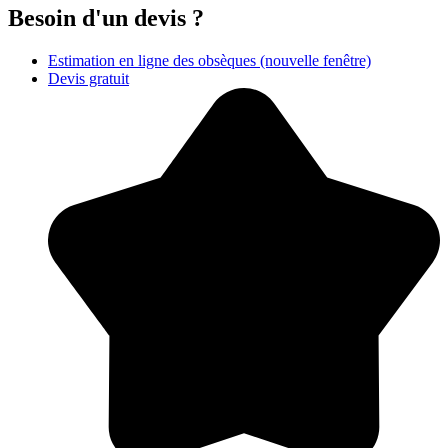
Besoin d'un devis ?
Estimation en ligne des obsèques
(nouvelle fenêtre)
Devis gratuit