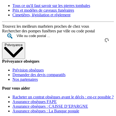
Tous ce qu'il faut savoir sur les pierres tombales
Prix et modèles de caveaux funéraires
Cimetières, législiation et réglement
Trouvez les meilleurs marbriers proches de chez vous
Rechercher des pompes funèbres par ville ou code postal
Prévoyance
Prévoyance obsèques
Prévision obsèques
Demander des devis comparatifs
Nos partenaires
Pour vous aider
Racheter un contrat obsèques avant le décès : est-ce possible ?
Assurance obsèques FAPE
Assurance obsèques : CAISSE D’EPARGNE
Assurance obsèques : La Banque postale