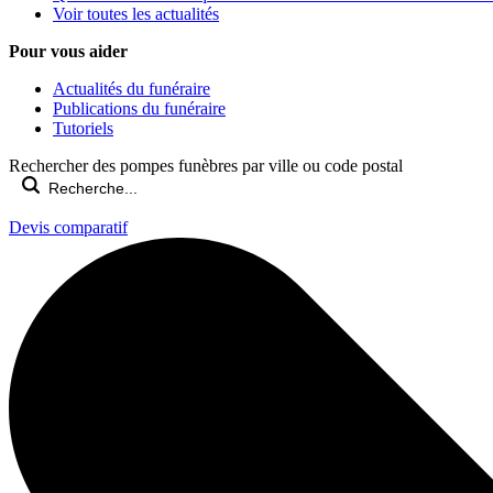
Voir toutes les actualités
Pour vous aider
Actualités du funéraire
Publications du funéraire
Tutoriels
Rechercher des pompes funèbres par ville ou code postal
Devis comparatif