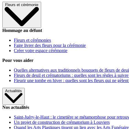
Fleurs et cérémonie
Hommage au défunt
Fleurs et cérémonies
Faire livrer des fleurs pour la cérémonie
Créer votre espace cérémonie
Pour vous aider
Quelles alternatives aux traditionnels bouquets de fleurs de deui
Fleurs de deuil et crématoriums : quelles sont les règles à suivre
Fleurir une tombe en hiver : quelles sont les fleurs qui ne gèlent
Actualités
Nos actualités
Saint-Juéry-le-Haut : le cimetière se métamorphose pour retrouv
Un projet de construction de crématorium à Louviers
Quand les Arts Plastiques tissent un lien avec les Arts Funéraire