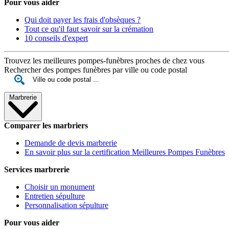
Pour vous aider
Qui doit payer les frais d'obsèques ?
Tout ce qu'il faut savoir sur la crémation
10 conseils d'expert
Trouvez les meilleures pompes-funèbres proches de chez vous
Rechercher des pompes funèbres par ville ou code postal
Marbrerie
Comparer les marbriers
Demande de devis marbrerie
En savoir plus sur la certification Meilleures Pompes Funèbres
Services marbrerie
Choisir un monument
Entretien sépulture
Personnalisation sépulture
Pour vous aider