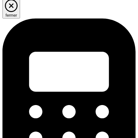
fermer