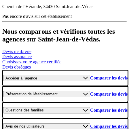
Chemin de l'Hérande, 34430 Saint-Jean-de-Védas
Pas encore d'avis sur cet établissement
Nous comparons et vérifions toutes les
agences sur Saint-Jean-de-Védas.
Devis marbrerie
Devis assurance
Choisissez votre agence certifiée
Devis obsèques
Comparer les devis
Accéder
à l'agence
Comparer les devis
Présentation
de l'établissement
Comparer les devis
Questions
des familles
Comparer les devis
Avis
de nos utilisateurs