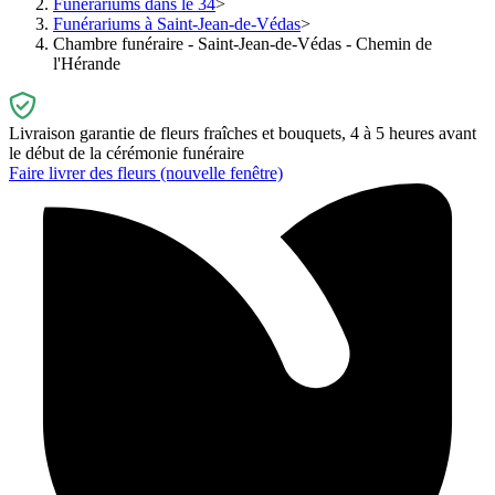
Funérariums dans le 34
Funérariums à Saint-Jean-de-Védas
Chambre funéraire - Saint-Jean-de-Védas - Chemin de
l'Hérande
Livraison garantie de fleurs fraîches et bouquets, 4 à 5 heures avant
le début de la cérémonie funéraire
Faire livrer des fleurs
(nouvelle fenêtre)