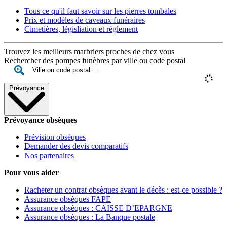
Tous ce qu'il faut savoir sur les pierres tombales
Prix et modèles de caveaux funéraires
Cimetières, législiation et réglement
Trouvez les meilleurs marbriers proches de chez vous
Rechercher des pompes funèbres par ville ou code postal
Prévoyance
Prévoyance obsèques
Prévision obsèques
Demander des devis comparatifs
Nos partenaires
Pour vous aider
Racheter un contrat obsèques avant le décès : est-ce possible ?
Assurance obsèques FAPE
Assurance obsèques : CAISSE D’EPARGNE
Assurance obsèques : La Banque postale