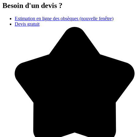
Besoin d'un devis ?
Estimation en ligne des obsèques
(nouvelle fenêtre)
Devis gratuit