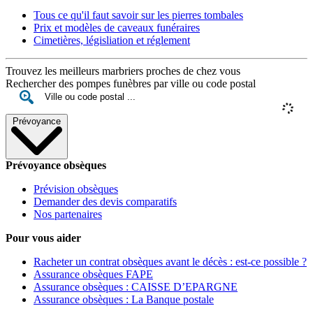
Tous ce qu'il faut savoir sur les pierres tombales
Prix et modèles de caveaux funéraires
Cimetières, législiation et réglement
Trouvez les meilleurs marbriers proches de chez vous
Rechercher des pompes funèbres par ville ou code postal
Prévoyance
Prévoyance obsèques
Prévision obsèques
Demander des devis comparatifs
Nos partenaires
Pour vous aider
Racheter un contrat obsèques avant le décès : est-ce possible ?
Assurance obsèques FAPE
Assurance obsèques : CAISSE D’EPARGNE
Assurance obsèques : La Banque postale