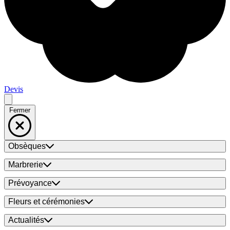
Devis
Fermer
Obsèques
Marbrerie
Prévoyance
Fleurs et cérémonies
Actualités