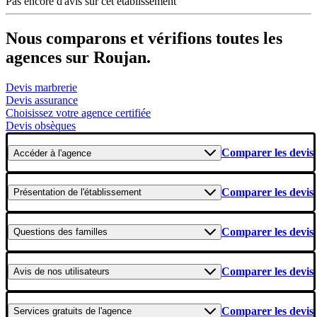
Pas encore d'avis sur cet établissement
Nous comparons et vérifions toutes les
agences sur Roujan.
Devis marbrerie
Devis assurance
Choisissez votre agence certifiée
Devis obsèques
Comparer les devis
Accéder
à l'agence
Comparer les devis
Présentation
de l'établissement
Comparer les devis
Questions
des familles
Comparer les devis
Avis
de nos utilisateurs
Comparer les devis
Services gratuits
de l'agence