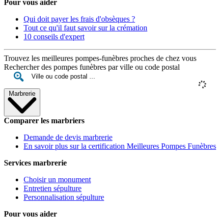
Pour vous aider
Qui doit payer les frais d'obsèques ?
Tout ce qu'il faut savoir sur la crémation
10 conseils d'expert
Trouvez les meilleures pompes-funèbres proches de chez vous
Rechercher des pompes funèbres par ville ou code postal
Marbrerie
Comparer les marbriers
Demande de devis marbrerie
En savoir plus sur la certification Meilleures Pompes Funèbres
Services marbrerie
Choisir un monument
Entretien sépulture
Personnalisation sépulture
Pour vous aider