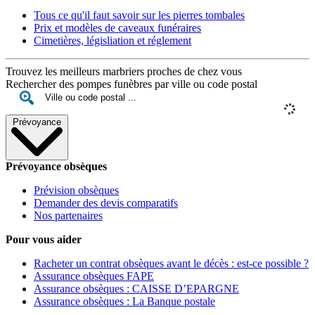
Tous ce qu'il faut savoir sur les pierres tombales
Prix et modèles de caveaux funéraires
Cimetières, législiation et réglement
Trouvez les meilleurs marbriers proches de chez vous
Rechercher des pompes funèbres par ville ou code postal
Prévoyance
Prévoyance obsèques
Prévision obsèques
Demander des devis comparatifs
Nos partenaires
Pour vous aider
Racheter un contrat obsèques avant le décès : est-ce possible ?
Assurance obsèques FAPE
Assurance obsèques : CAISSE D’EPARGNE
Assurance obsèques : La Banque postale