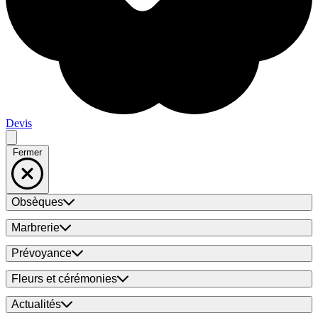
Devis
Fermer
Obsèques
Marbrerie
Prévoyance
Fleurs et cérémonies
Actualités