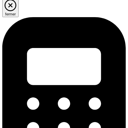
fermer