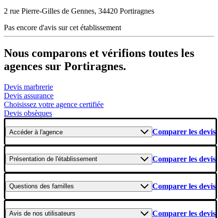
2 rue Pierre-Gilles de Gennes, 34420 Portiragnes
Pas encore d'avis sur cet établissement
Nous comparons et vérifions toutes les
agences sur Portiragnes.
Devis marbrerie
Devis assurance
Choisissez votre agence certifiée
Devis obsèques
Comparer les devis
Accéder
à l'agence
Comparer les devis
Présentation
de l'établissement
Comparer les devis
Questions
des familles
Comparer les devis
Avis
de nos utilisateurs