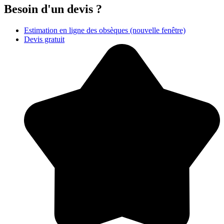
Besoin d'un devis ?
Estimation en ligne des obsèques
(nouvelle fenêtre)
Devis gratuit