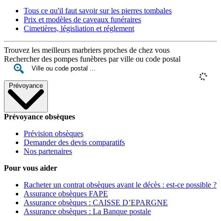
Tous ce qu'il faut savoir sur les pierres tombales
Prix et modèles de caveaux funéraires
Cimetières, législiation et réglement
Trouvez les meilleurs marbriers proches de chez vous
Rechercher des pompes funèbres par ville ou code postal
Prévoyance
Prévoyance obsèques
Prévision obsèques
Demander des devis comparatifs
Nos partenaires
Pour vous aider
Racheter un contrat obsèques avant le décès : est-ce possible ?
Assurance obsèques FAPE
Assurance obsèques : CAISSE D’EPARGNE
Assurance obsèques : La Banque postale