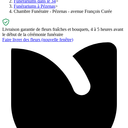
Funérariums dans le 34
Funérariums à Pézenas
Chambre Funéraire - Pézenas - avenue François Curée
Livraison garantie de fleurs fraîches et bouquets, 4 à 5 heures avant
le début de la cérémonie funéraire
Faire livrer des fleurs
(nouvelle fenêtre)