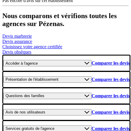
Pas encore d'avis sur cet établissement
Nous comparons et vérifions toutes les
agences sur Pézenas.
Devis marbrerie
Devis assurance
Choisissez votre agence certifiée
Devis obsèques
Comparer les devis
Accéder
à l'agence
Comparer les devis
Présentation
de l'établissement
Comparer les devis
Questions
des familles
Comparer les devis
Avis
de nos utilisateurs
Comparer les devis
Services gratuits
de l'agence