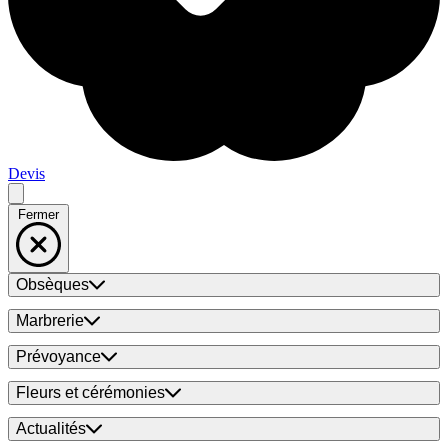
Devis
Fermer
Obsèques
Marbrerie
Prévoyance
Fleurs et cérémonies
Actualités