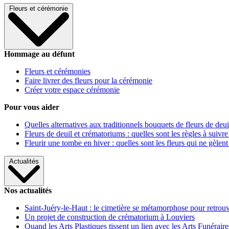
Fleurs et cérémonie
Hommage au défunt
Fleurs et cérémonies
Faire livrer des fleurs pour la cérémonie
Créer votre espace cérémonie
Pour vous aider
Quelles alternatives aux traditionnels bouquets de fleurs de deui
Fleurs de deuil et crématoriums : quelles sont les règles à suivre
Fleurir une tombe en hiver : quelles sont les fleurs qui ne gèlent
Actualités
Nos actualités
Saint-Juéry-le-Haut : le cimetière se métamorphose pour retrouv
Un projet de construction de crématorium à Louviers
Quand les Arts Plastiques tissent un lien avec les Arts Funéraire