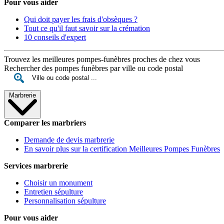
Pour vous aider
Qui doit payer les frais d'obsèques ?
Tout ce qu'il faut savoir sur la crémation
10 conseils d'expert
Trouvez les meilleures pompes-funèbres proches de chez vous
Rechercher des pompes funèbres par ville ou code postal
Marbrerie
Comparer les marbriers
Demande de devis marbrerie
En savoir plus sur la certification Meilleures Pompes Funèbres
Services marbrerie
Choisir un monument
Entretien sépulture
Personnalisation sépulture
Pour vous aider