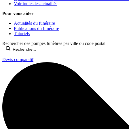
Voir toutes les actualités
Pour vous aider
Actualités du funéraire
Publications du funéraire
Tutoriels
Rechercher des pompes funèbres par ville ou code postal
Devis comparatif