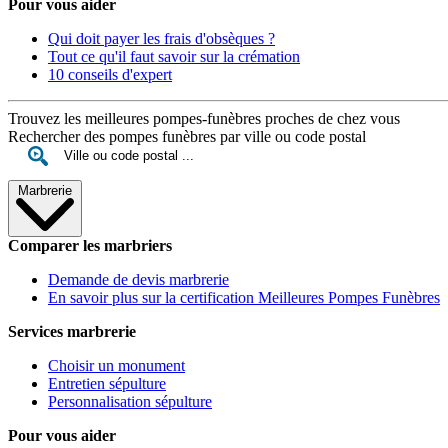
Pour vous aider
Qui doit payer les frais d'obsèques ?
Tout ce qu'il faut savoir sur la crémation
10 conseils d'expert
Trouvez les meilleures pompes-funèbres proches de chez vous
Rechercher des pompes funèbres par ville ou code postal
Marbrerie
Comparer les marbriers
Demande de devis marbrerie
En savoir plus sur la certification Meilleures Pompes Funèbres
Services marbrerie
Choisir un monument
Entretien sépulture
Personnalisation sépulture
Pour vous aider