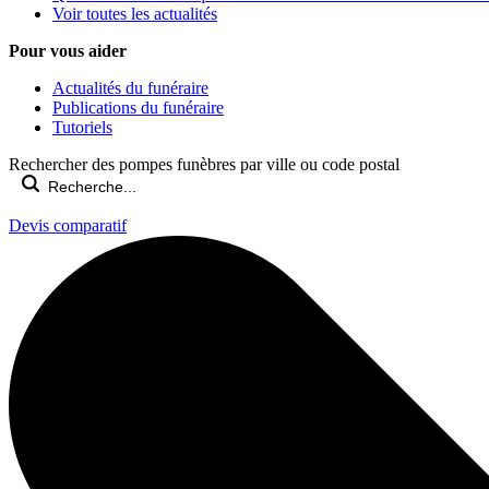
Voir toutes les actualités
Pour vous aider
Actualités du funéraire
Publications du funéraire
Tutoriels
Rechercher des pompes funèbres par ville ou code postal
Devis comparatif