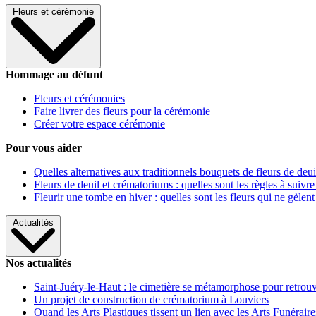
Fleurs et cérémonie
Hommage au défunt
Fleurs et cérémonies
Faire livrer des fleurs pour la cérémonie
Créer votre espace cérémonie
Pour vous aider
Quelles alternatives aux traditionnels bouquets de fleurs de deui
Fleurs de deuil et crématoriums : quelles sont les règles à suivre
Fleurir une tombe en hiver : quelles sont les fleurs qui ne gèlent
Actualités
Nos actualités
Saint-Juéry-le-Haut : le cimetière se métamorphose pour retrouv
Un projet de construction de crématorium à Louviers
Quand les Arts Plastiques tissent un lien avec les Arts Funéraire