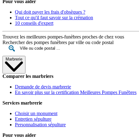
Pour vous aider
Qui doit payer les frais d'obsèques ?
Tout ce qu'il faut savoir sur la crémation
10 conseils d'expert
Trouvez les meilleures pompes-funèbres proches de chez vous
Rechercher des pompes funèbres par ville ou code postal
Marbrerie
Comparer les marbriers
Demande de devis marbrerie
En savoir plus sur la certification Meilleures Pompes Funèbres
Services marbrerie
Choisir un monument
Entretien sépulture
Personnalisation sépulture
Pour vous aider