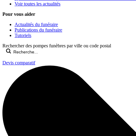
Voir toutes les actualités
Pour vous aider
Actualités du funéraire
Publications du funéraire
Tutoriels
Rechercher des pompes funèbres par ville ou code postal
Devis comparatif