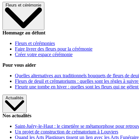
Fleurs et cérémonie
Hommage au défunt
Fleurs et cérémonies
Faire livrer des fleurs pour la cérémonie
Créer votre espace cérémonie
Pour vous aider
Quelles alternatives aux traditionnels bouquets de fleurs de deui
Fleurs de deuil et crématoriums : quelles sont les règles à suivre
Fleurir une tombe en hiver : quelles sont les fleurs qui ne gèlent
Actualités
Nos actualités
Saint-Juéry-le-Haut : le cimetière se métamorphose pour retrouv
Un projet de construction de crématorium à Louviers
Quand les Arts Plastiques tissent un lien avec les Arts Funéraire