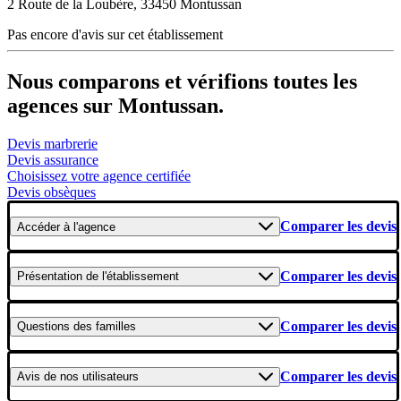
2 Route de la Loubère, 33450 Montussan
Pas encore d'avis sur cet établissement
Nous comparons et vérifions toutes les
agences sur Montussan.
Devis marbrerie
Devis assurance
Choisissez votre agence certifiée
Devis obsèques
Comparer les devis
Accéder
à l'agence
Comparer les devis
Présentation
de l'établissement
Comparer les devis
Questions
des familles
Comparer les devis
Avis
de nos utilisateurs