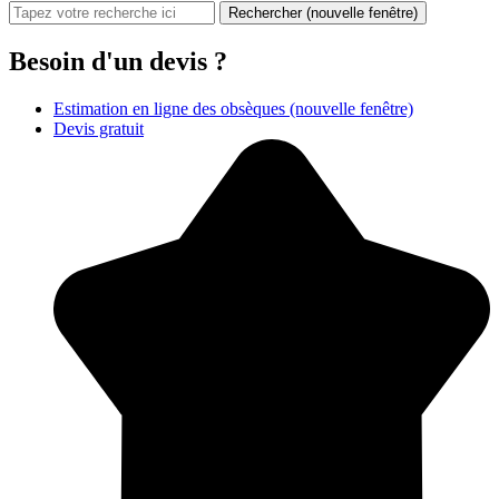
Rechercher
(nouvelle fenêtre)
Besoin d'un devis ?
Estimation en ligne des obsèques
(nouvelle fenêtre)
Devis gratuit