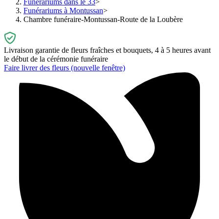
Funérariums dans le 33
Funérariums à Montussan
Chambre funéraire-Montussan-Route de la Loubère
Livraison garantie de fleurs fraîches et bouquets, 4 à 5 heures avant
le début de la cérémonie funéraire
Faire livrer des fleurs
(nouvelle fenêtre)