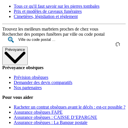
Tous ce qu'il faut savoir sur les pierres tombales
Prix et modèles de caveaux funéraires
Cimetières, législiation et réglement
Trouvez les meilleurs marbriers proches de chez vous
Rechercher des pompes funèbres par ville ou code postal
Prévoyance
Prévoyance obsèques
Prévision obsèques
Demander des devis comparatifs
Nos partenaires
Pour vous aider
Racheter un contrat obsèques avant le décès : est-ce possible ?
Assurance obsèques FAPE
Assurance obsèques : CAISSE D’EPARGNE
Assurance obsèques : La Banque postale