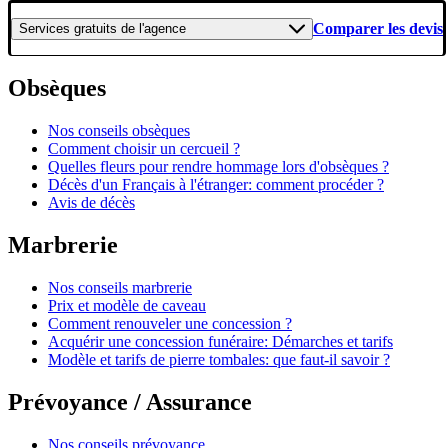
Comparer les devis
Services gratuits
de l'agence
Obsèques
Nos conseils obsèques
Comment choisir un cercueil ?
Quelles fleurs pour rendre hommage lors d'obsèques ?
Décès d'un Français à l'étranger: comment procéder ?
Avis de décès
Marbrerie
Nos conseils marbrerie
Prix et modèle de caveau
Comment renouveler une concession ?
Acquérir une concession funéraire: Démarches et tarifs
Modèle et tarifs de pierre tombales: que faut-il savoir ?
Prévoyance / Assurance
Nos conseils prévoyance