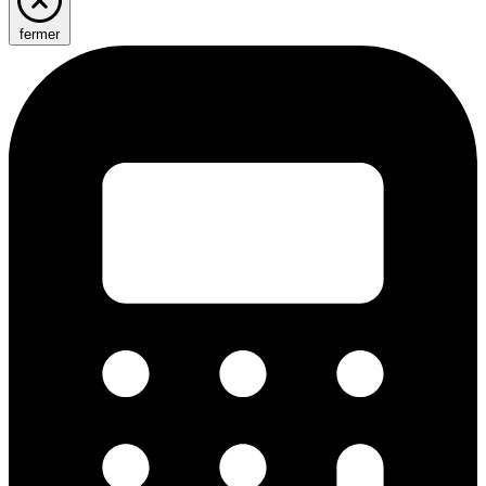
fermer