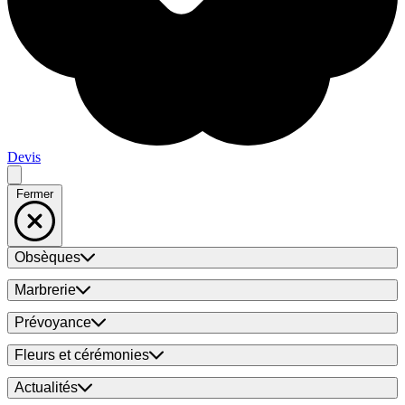
Devis
Fermer
Obsèques
Marbrerie
Prévoyance
Fleurs et cérémonies
Actualités