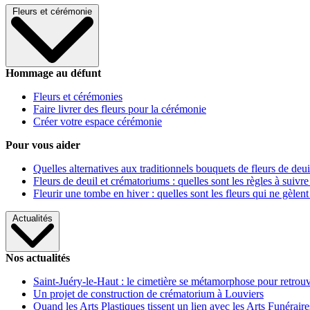
Fleurs et cérémonie
Hommage au défunt
Fleurs et cérémonies
Faire livrer des fleurs pour la cérémonie
Créer votre espace cérémonie
Pour vous aider
Quelles alternatives aux traditionnels bouquets de fleurs de deui
Fleurs de deuil et crématoriums : quelles sont les règles à suivre
Fleurir une tombe en hiver : quelles sont les fleurs qui ne gèlent
Actualités
Nos actualités
Saint-Juéry-le-Haut : le cimetière se métamorphose pour retrouv
Un projet de construction de crématorium à Louviers
Quand les Arts Plastiques tissent un lien avec les Arts Funéraire