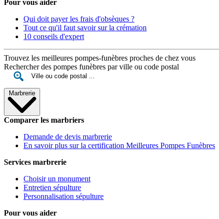
Pour vous aider
Qui doit payer les frais d'obsèques ?
Tout ce qu'il faut savoir sur la crémation
10 conseils d'expert
Trouvez les meilleures pompes-funèbres proches de chez vous
Rechercher des pompes funèbres par ville ou code postal
Marbrerie
Comparer les marbriers
Demande de devis marbrerie
En savoir plus sur la certification Meilleures Pompes Funèbres
Services marbrerie
Choisir un monument
Entretien sépulture
Personnalisation sépulture
Pour vous aider