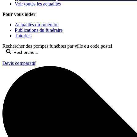
Voir toutes les actualités
Pour vous aider
Actualités du funéraire
Publications du funéraire
Tutoriels
Rechercher des pompes funèbres par ville ou code postal
Devis comparatif