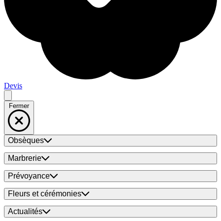
Devis
Fermer
Obsèques
Marbrerie
Prévoyance
Fleurs et cérémonies
Actualités