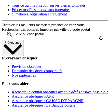
Tous ce qu'il faut savoir sur les pierres tombales
Prix et modèles de caveaux funéraires
Cimetières, législiation et réglement
Trouvez les meilleurs marbriers proches de chez vous
Rechercher des pompes funèbres par ville ou code postal
Prévoyance
Prévoyance obsèques
Prévision obsèques
Demander des devis comparatifs
Nos partenaires
Pour vous aider
Racheter un contrat obsèques avant le décès : est-ce possible ?
Assurance obsèques FAPE
Assurance obsèques : CAISSE D’EPARGNE
Assurance obsèques : La Banque postale