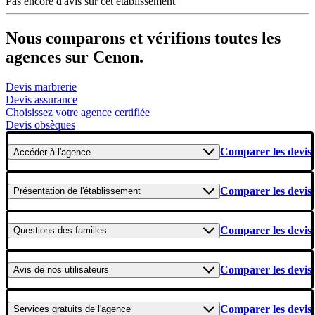
Pas encore d'avis sur cet établissement
Nous comparons et vérifions toutes les
agences sur Cenon.
Devis marbrerie
Devis assurance
Choisissez votre agence certifiée
Devis obsèques
Comparer les devis
Accéder
à l'agence
Comparer les devis
Présentation
de l'établissement
Comparer les devis
Questions
des familles
Comparer les devis
Avis
de nos utilisateurs
Comparer les devis
Services gratuits
de l'agence