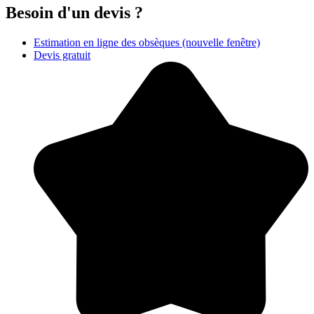
Besoin d'un devis ?
Estimation en ligne des obsèques
(nouvelle fenêtre)
Devis gratuit