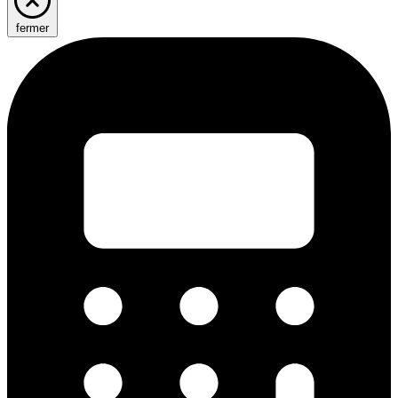
fermer