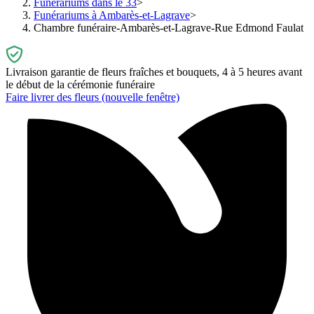
Funérariums dans le 33
Funérariums à Ambarès-et-Lagrave
Chambre funéraire-Ambarès-et-Lagrave-Rue Edmond Faulat
Livraison garantie de fleurs fraîches et bouquets, 4 à 5 heures avant
le début de la cérémonie funéraire
Faire livrer des fleurs
(nouvelle fenêtre)