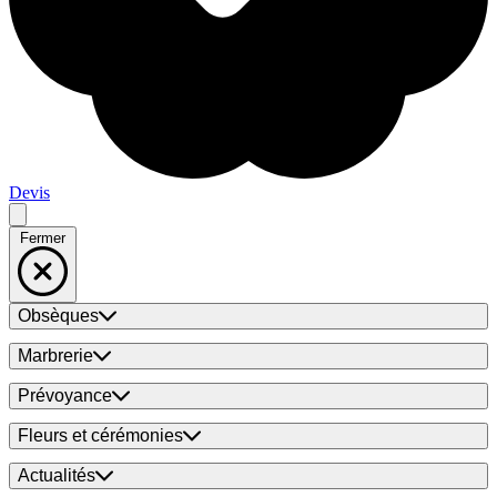
Devis
Fermer
Obsèques
Marbrerie
Prévoyance
Fleurs et cérémonies
Actualités