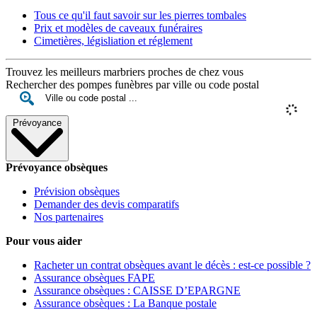
Tous ce qu'il faut savoir sur les pierres tombales
Prix et modèles de caveaux funéraires
Cimetières, législiation et réglement
Trouvez les meilleurs marbriers proches de chez vous
Rechercher des pompes funèbres par ville ou code postal
Prévoyance
Prévoyance obsèques
Prévision obsèques
Demander des devis comparatifs
Nos partenaires
Pour vous aider
Racheter un contrat obsèques avant le décès : est-ce possible ?
Assurance obsèques FAPE
Assurance obsèques : CAISSE D’EPARGNE
Assurance obsèques : La Banque postale