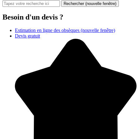
Rechercher
(nouvelle fenêtre)
Besoin d'un devis ?
Estimation en ligne des obsèques
(nouvelle fenêtre)
Devis gratuit