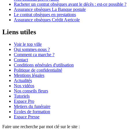
Racheter un contrat obsèques avant le décès : est-ce possible ?
Assurance obsèques La Banque postale
Le contrat obsèques en prestations
Assurance obsèques Crédit Agricole
Liens utiles
Voir le top ville
Qui sommes-nous ?
Comment ça marche ?
Contact
Conditions générales d'utilisation
Politique de confidentialité
Mentions légales
Actualités
Nos vidéos
Nos conseils fleurs
Tutoriels
Espace Pro
Metiers du funéraire
Écoles de formation
Espace Presse
Faire une recherche par mot clé sur le site :