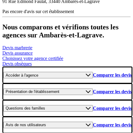
91 Rue Edmond Faulat, 33440 Ambarès-et-Lagrave
Pas encore d'avis sur cet établissement
Nous comparons et vérifions toutes les
agences sur Ambarès-et-Lagrave.
Devis marbrerie
Devis assurance
Choisissez votre agence certifiée
Devis obsèques
Comparer les devis
Accéder
à l'agence
Comparer les devis
Présentation
de l'établissement
Comparer les devis
Questions
des familles
Comparer les devis
Avis
de nos utilisateurs