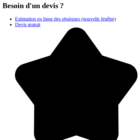
Besoin d'un devis ?
Estimation en ligne des obsèques
(nouvelle fenêtre)
Devis gratuit