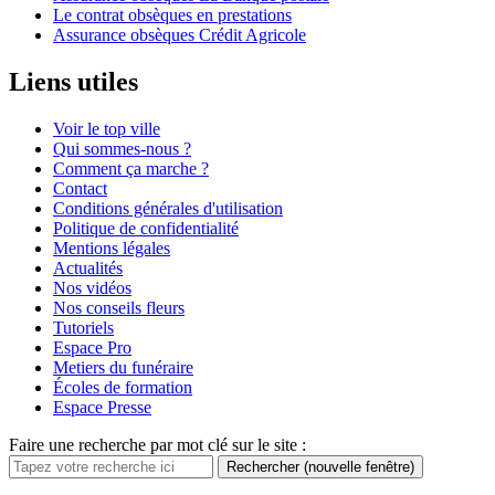
Le contrat obsèques en prestations
Assurance obsèques Crédit Agricole
Liens utiles
Voir le top ville
Qui sommes-nous ?
Comment ça marche ?
Contact
Conditions générales d'utilisation
Politique de confidentialité
Mentions légales
Actualités
Nos vidéos
Nos conseils fleurs
Tutoriels
Espace Pro
Metiers du funéraire
Écoles de formation
Espace Presse
Faire une recherche par mot clé sur le site :
Rechercher
(nouvelle fenêtre)