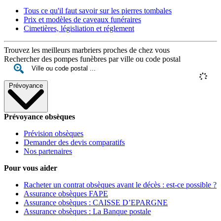
Tous ce qu'il faut savoir sur les pierres tombales
Prix et modèles de caveaux funéraires
Cimetières, législiation et réglement
Trouvez les meilleurs marbriers proches de chez vous
Rechercher des pompes funèbres par ville ou code postal
Prévoyance
Prévoyance obsèques
Prévision obsèques
Demander des devis comparatifs
Nos partenaires
Pour vous aider
Racheter un contrat obsèques avant le décès : est-ce possible ?
Assurance obsèques FAPE
Assurance obsèques : CAISSE D’EPARGNE
Assurance obsèques : La Banque postale