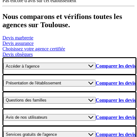
Pas encore d'avis sur cet établissement
Nous comparons et vérifions toutes les
agences sur Toulouse.
Devis marbrerie
Devis assurance
Choisissez votre agence certifiée
Devis obsèques
Comparer les devis
Accéder
à l'agence
Comparer les devis
Présentation
de l'établissement
Comparer les devis
Questions
des familles
Comparer les devis
Avis
de nos utilisateurs
Comparer les devis
Services gratuits
de l'agence