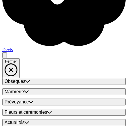
Devis
Fermer
Obsèques
Marbrerie
Prévoyance
Fleurs et cérémonies
Actualités