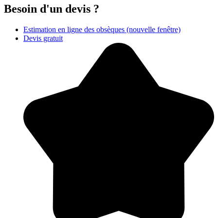
Besoin d'un devis ?
Estimation en ligne des obsèques
(nouvelle fenêtre)
Devis gratuit