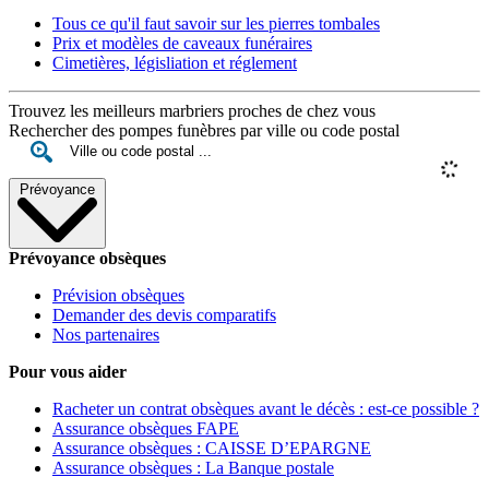
Tous ce qu'il faut savoir sur les pierres tombales
Prix et modèles de caveaux funéraires
Cimetières, législiation et réglement
Trouvez les meilleurs marbriers proches de chez vous
Rechercher des pompes funèbres par ville ou code postal
Prévoyance
Prévoyance obsèques
Prévision obsèques
Demander des devis comparatifs
Nos partenaires
Pour vous aider
Racheter un contrat obsèques avant le décès : est-ce possible ?
Assurance obsèques FAPE
Assurance obsèques : CAISSE D’EPARGNE
Assurance obsèques : La Banque postale