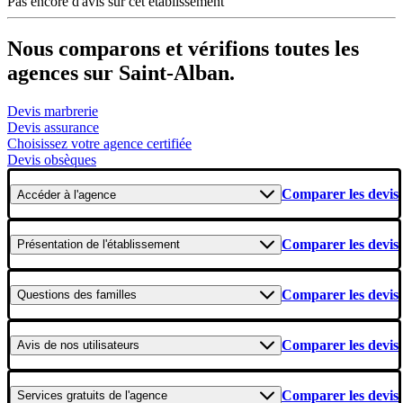
Pas encore d'avis sur cet établissement
Nous comparons et vérifions toutes les
agences sur Saint-Alban.
Devis marbrerie
Devis assurance
Choisissez votre agence certifiée
Devis obsèques
Comparer les devis
Accéder
à l'agence
Comparer les devis
Présentation
de l'établissement
Comparer les devis
Questions
des familles
Comparer les devis
Avis
de nos utilisateurs
Comparer les devis
Services gratuits
de l'agence