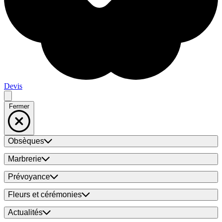
Devis
Fermer
Obsèques
Marbrerie
Prévoyance
Fleurs et cérémonies
Actualités