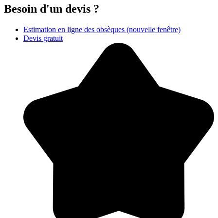
Besoin d'un devis ?
Estimation en ligne des obsèques
(nouvelle fenêtre)
Devis gratuit