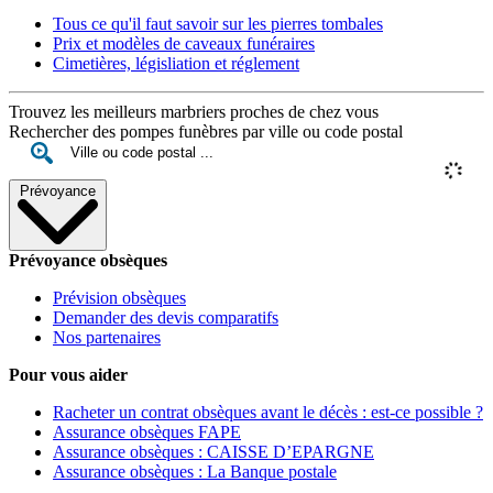
Tous ce qu'il faut savoir sur les pierres tombales
Prix et modèles de caveaux funéraires
Cimetières, législiation et réglement
Trouvez les meilleurs marbriers proches de chez vous
Rechercher des pompes funèbres par ville ou code postal
Prévoyance
Prévoyance obsèques
Prévision obsèques
Demander des devis comparatifs
Nos partenaires
Pour vous aider
Racheter un contrat obsèques avant le décès : est-ce possible ?
Assurance obsèques FAPE
Assurance obsèques : CAISSE D’EPARGNE
Assurance obsèques : La Banque postale