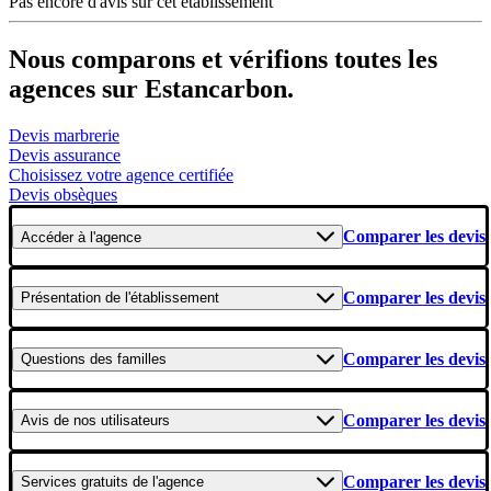
Pas encore d'avis sur cet établissement
Nous comparons et vérifions toutes les
agences sur Estancarbon.
Devis marbrerie
Devis assurance
Choisissez votre agence certifiée
Devis obsèques
Comparer les devis
Accéder
à l'agence
Comparer les devis
Présentation
de l'établissement
Comparer les devis
Questions
des familles
Comparer les devis
Avis
de nos utilisateurs
Comparer les devis
Services gratuits
de l'agence