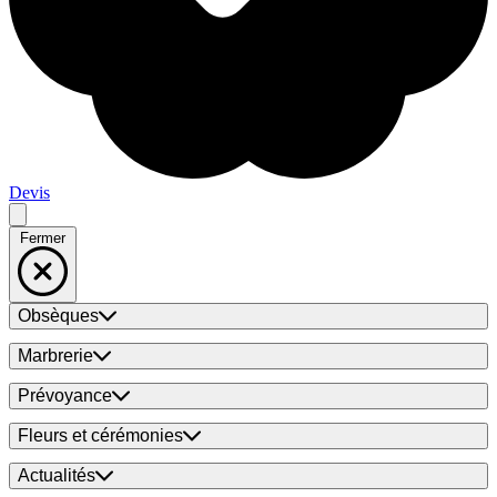
Devis
Fermer
Obsèques
Marbrerie
Prévoyance
Fleurs et cérémonies
Actualités