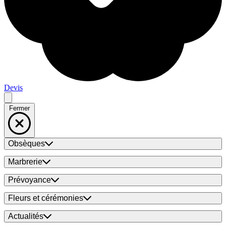
Devis
Fermer
Obsèques
Marbrerie
Prévoyance
Fleurs et cérémonies
Actualités