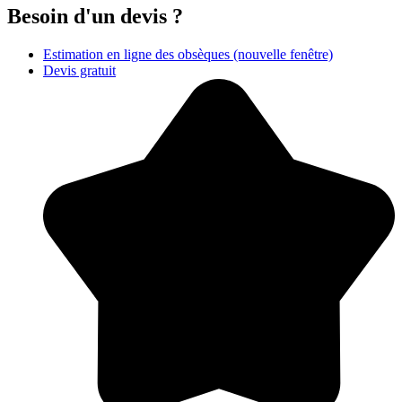
Besoin d'un devis ?
Estimation en ligne des obsèques
(nouvelle fenêtre)
Devis gratuit