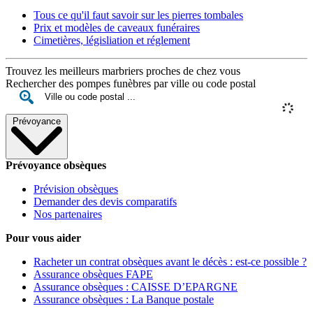
Tous ce qu'il faut savoir sur les pierres tombales
Prix et modèles de caveaux funéraires
Cimetières, législiation et réglement
Trouvez les meilleurs marbriers proches de chez vous
Rechercher des pompes funèbres par ville ou code postal
Prévoyance
Prévoyance obsèques
Prévision obsèques
Demander des devis comparatifs
Nos partenaires
Pour vous aider
Racheter un contrat obsèques avant le décès : est-ce possible ?
Assurance obsèques FAPE
Assurance obsèques : CAISSE D’EPARGNE
Assurance obsèques : La Banque postale