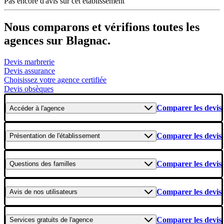
Pas encore d'avis sur cet établissement
Nous comparons et vérifions toutes les
agences sur Blagnac.
Devis marbrerie
Devis assurance
Choisissez votre agence certifiée
Devis obsèques
Comparer les devis
Accéder
à l'agence
Comparer les devis
Présentation
de l'établissement
Comparer les devis
Questions
des familles
Comparer les devis
Avis
de nos utilisateurs
Comparer les devis
Services gratuits
de l'agence