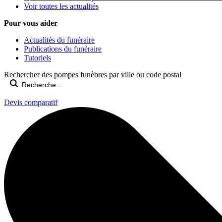
Voir toutes les actualités
Pour vous aider
Actualités du funéraire
Publications du funéraire
Tutoriels
Rechercher des pompes funèbres par ville ou code postal
Devis comparatif