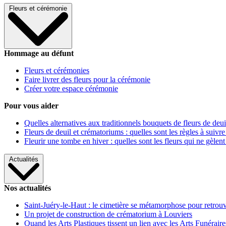
Fleurs et cérémonie
Hommage au défunt
Fleurs et cérémonies
Faire livrer des fleurs pour la cérémonie
Créer votre espace cérémonie
Pour vous aider
Quelles alternatives aux traditionnels bouquets de fleurs de deui
Fleurs de deuil et crématoriums : quelles sont les règles à suivre
Fleurir une tombe en hiver : quelles sont les fleurs qui ne gèlent
Actualités
Nos actualités
Saint-Juéry-le-Haut : le cimetière se métamorphose pour retrouv
Un projet de construction de crématorium à Louviers
Quand les Arts Plastiques tissent un lien avec les Arts Funéraire