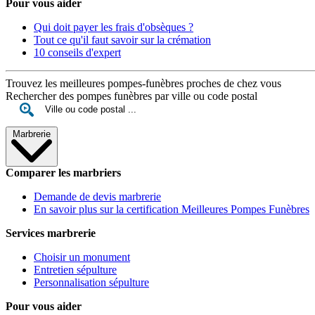
Pour vous aider
Qui doit payer les frais d'obsèques ?
Tout ce qu'il faut savoir sur la crémation
10 conseils d'expert
Trouvez les meilleures pompes-funèbres proches de chez vous
Rechercher des pompes funèbres par ville ou code postal
Marbrerie
Comparer les marbriers
Demande de devis marbrerie
En savoir plus sur la certification Meilleures Pompes Funèbres
Services marbrerie
Choisir un monument
Entretien sépulture
Personnalisation sépulture
Pour vous aider