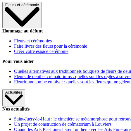
Fleurs et cérémonie
Hommage au défunt
Fleurs et cérémonies
Faire livrer des fleurs pour la cérémonie
Créer votre espace cérémonie
Pour vous aider
Quelles alternatives aux traditionnels bouquets de fleurs de deui
Fleurs de deuil et crématoriums : quelles sont les règles à suivre
Fleurir une tombe en hiver : quelles sont les fleurs qui ne gèlent
Actualités
Nos actualités
Saint-Juéry-le-Haut : le cimetière se métamorphose pour retrouv
Un projet de construction de crématorium à Louviers
Quand les Arts Plastiques tissent un lien avec les Arts Funéraire