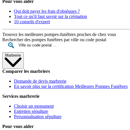
Pour vous aider
Qui doit payer les frais d'obsèques ?
Tout ce qu'il faut savoir sur la crémation
10 conseils d'expert
Trouvez les meilleures pompes-funèbres proches de chez vous
Rechercher des pompes funèbres par ville ou code postal
Marbrerie
Comparer les marbriers
Demande de devis marbrerie
En savoir plus sur la certification Meilleures Pompes Funèbres
Services marbrerie
Choisir un monument
Entretien sépulture
Personnalisation sépulture
Pour vous aider