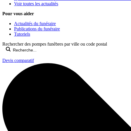
Voir toutes les actualités
Pour vous aider
Actualités du funéraire
Publications du funéraire
Tutoriels
Rechercher des pompes funèbres par ville ou code postal
Devis comparatif