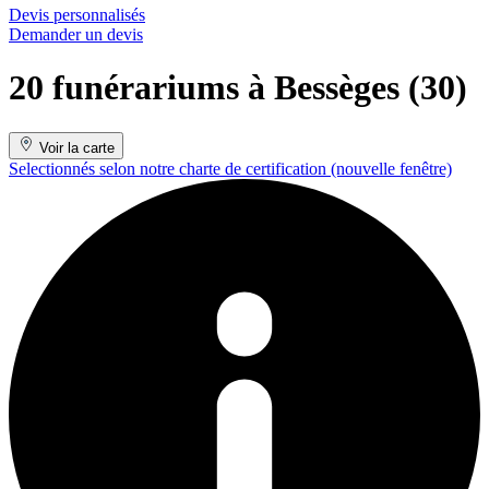
Devis personnalisés
Demander un devis
20 funérariums à Bessèges (30)
Voir la carte
Selectionnés selon notre charte de certification
(nouvelle fenêtre)