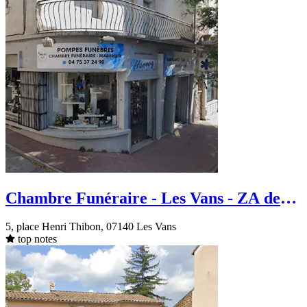
Chambre Funéraire - Les Vans - ZA de
Champvert
5, place Henri Thibon, 07140 Les Vans
top notes