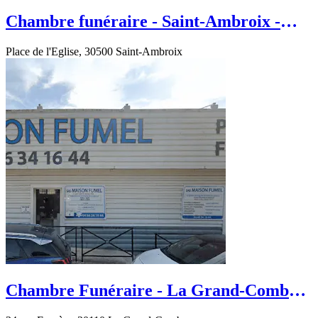
Chambre funéraire - Saint-Ambroix -
Chemin du Bois
Place de l'Eglise, 30500 Saint-Ambroix
Chambre Funéraire - La Grand-Combe -
rue Frugère