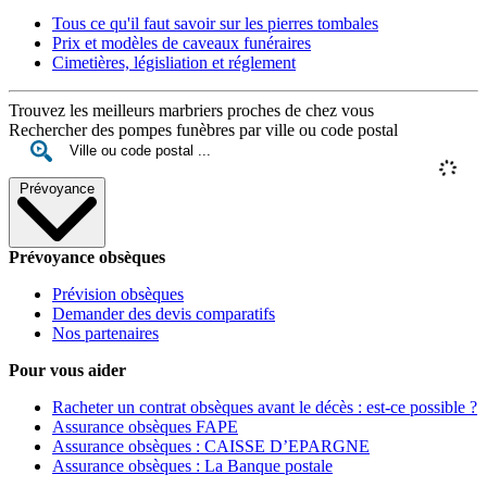
Tous ce qu'il faut savoir sur les pierres tombales
Prix et modèles de caveaux funéraires
Cimetières, législiation et réglement
Trouvez les meilleurs marbriers proches de chez vous
Rechercher des pompes funèbres par ville ou code postal
Prévoyance
Prévoyance obsèques
Prévision obsèques
Demander des devis comparatifs
Nos partenaires
Pour vous aider
Racheter un contrat obsèques avant le décès : est-ce possible ?
Assurance obsèques FAPE
Assurance obsèques : CAISSE D’EPARGNE
Assurance obsèques : La Banque postale