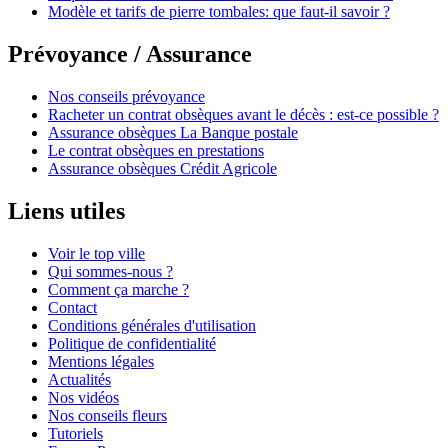
Modèle et tarifs de pierre tombales: que faut-il savoir ?
Prévoyance / Assurance
Nos conseils prévoyance
Racheter un contrat obsèques avant le décès : est-ce possible ?
Assurance obsèques La Banque postale
Le contrat obsèques en prestations
Assurance obsèques Crédit Agricole
Liens utiles
Voir le top ville
Qui sommes-nous ?
Comment ça marche ?
Contact
Conditions générales d'utilisation
Politique de confidentialité
Mentions légales
Actualités
Nos vidéos
Nos conseils fleurs
Tutoriels