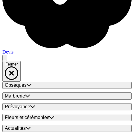
Devis
Fermer
Obsèques
Marbrerie
Prévoyance
Fleurs et cérémonies
Actualités