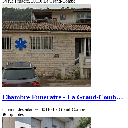
34 rue Frugère, 30110 La Grand-Combe
Chambre Funéraire - La Grand-Combe -
Av. Marcel Feydedie
Chemin des ailantes, 30110 La Grand-Combe
top notes