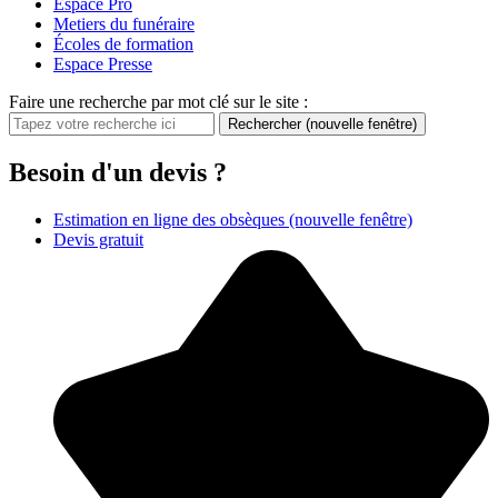
Espace Pro
Metiers du funéraire
Écoles de formation
Espace Presse
Faire une recherche par mot clé sur le site :
Rechercher
(nouvelle fenêtre)
Besoin d'un devis ?
Estimation en ligne des obsèques
(nouvelle fenêtre)
Devis gratuit