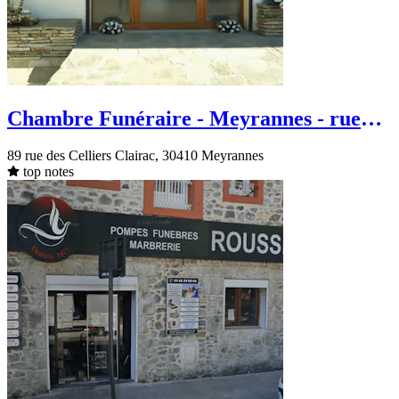
Chambre Funéraire - Meyrannes - rue
des Celliers Clairac
89 rue des Celliers Clairac, 30410 Meyrannes
top notes