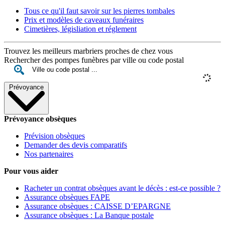
Tous ce qu'il faut savoir sur les pierres tombales
Prix et modèles de caveaux funéraires
Cimetières, législiation et réglement
Trouvez les meilleurs marbriers proches de chez vous
Rechercher des pompes funèbres par ville ou code postal
Prévoyance
Prévoyance obsèques
Prévision obsèques
Demander des devis comparatifs
Nos partenaires
Pour vous aider
Racheter un contrat obsèques avant le décès : est-ce possible ?
Assurance obsèques FAPE
Assurance obsèques : CAISSE D’EPARGNE
Assurance obsèques : La Banque postale