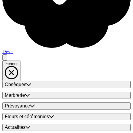
Devis
Fermer
Obsèques
Marbrerie
Prévoyance
Fleurs et cérémonies
Actualités