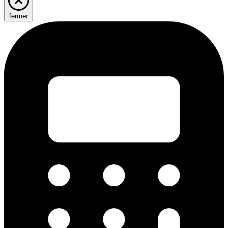
fermer