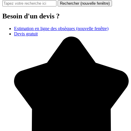
Rechercher
(nouvelle fenêtre)
Besoin d'un devis ?
Estimation en ligne des obsèques
(nouvelle fenêtre)
Devis gratuit