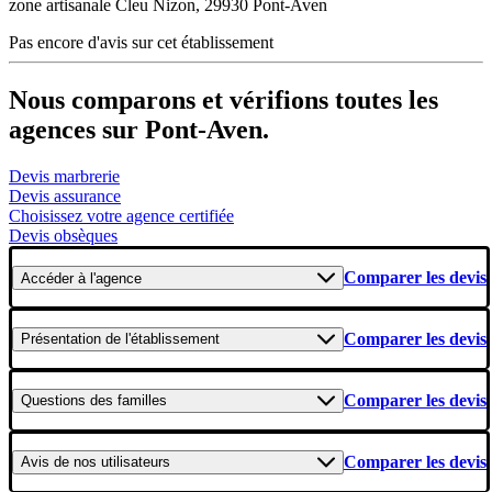
zone artisanale Cleu Nizon, 29930 Pont-Aven
Pas encore d'avis sur cet établissement
Nous comparons et vérifions toutes les
agences sur Pont-Aven.
Devis marbrerie
Devis assurance
Choisissez votre agence certifiée
Devis obsèques
Comparer les devis
Accéder
à l'agence
Comparer les devis
Présentation
de l'établissement
Comparer les devis
Questions
des familles
Comparer les devis
Avis
de nos utilisateurs