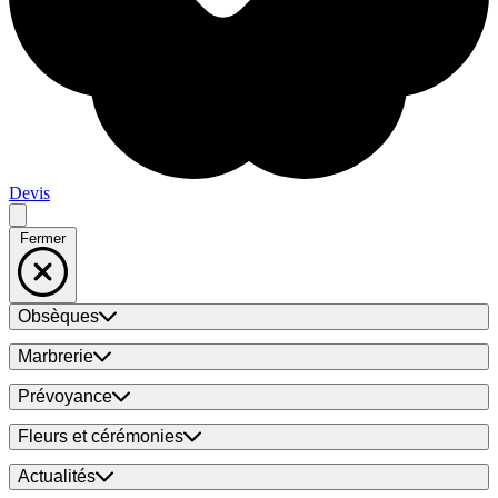
Devis
Fermer
Obsèques
Marbrerie
Prévoyance
Fleurs et cérémonies
Actualités