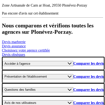
Zone Artisanale de Carn ar Hoat, 29550 Plonévez-Porzay
Pas encore d'avis sur cet établissement
Nous comparons et vérifions toutes les
agences sur Plonévez-Porzay.
Devis marbrerie
Devis assurance
Choisissez votre agence certifiée
Devis obsèques
Comparer les devis
Accéder
à l'agence
Comparer les devis
Présentation
de l'établissement
Comparer les devis
Questions
des familles
Comparer les devis
Avis
de nos utilisateurs