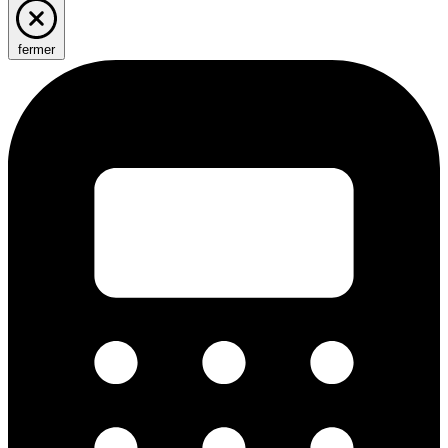
fermer