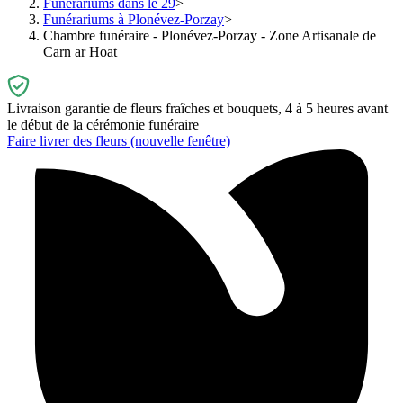
Funérariums dans le 29
Funérariums à Plonévez-Porzay
Chambre funéraire - Plonévez-Porzay - Zone Artisanale de
Carn ar Hoat
Livraison garantie de fleurs fraîches et bouquets, 4 à 5 heures avant
le début de la cérémonie funéraire
Faire livrer des fleurs
(nouvelle fenêtre)