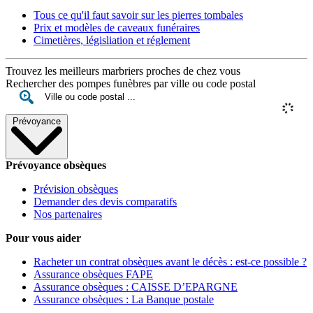
Tous ce qu'il faut savoir sur les pierres tombales
Prix et modèles de caveaux funéraires
Cimetières, législiation et réglement
Trouvez les meilleurs marbriers proches de chez vous
Rechercher des pompes funèbres par ville ou code postal
Prévoyance
Prévoyance obsèques
Prévision obsèques
Demander des devis comparatifs
Nos partenaires
Pour vous aider
Racheter un contrat obsèques avant le décès : est-ce possible ?
Assurance obsèques FAPE
Assurance obsèques : CAISSE D’EPARGNE
Assurance obsèques : La Banque postale