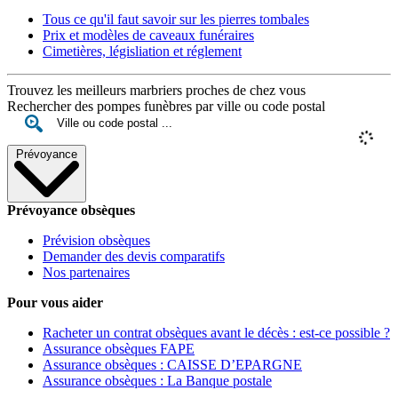
Tous ce qu'il faut savoir sur les pierres tombales
Prix et modèles de caveaux funéraires
Cimetières, législiation et réglement
Trouvez les meilleurs marbriers proches de chez vous
Rechercher des pompes funèbres par ville ou code postal
Prévoyance
Prévoyance obsèques
Prévision obsèques
Demander des devis comparatifs
Nos partenaires
Pour vous aider
Racheter un contrat obsèques avant le décès : est-ce possible ?
Assurance obsèques FAPE
Assurance obsèques : CAISSE D’EPARGNE
Assurance obsèques : La Banque postale