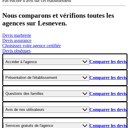
Pas encore d'avis sur cet établissement
Nous comparons et vérifions toutes les
agences sur Lesneven.
Devis marbrerie
Devis assurance
Choisissez votre agence certifiée
Devis obsèques
Comparer les devis
Accéder
à l'agence
Comparer les devis
Présentation
de l'établissement
Comparer les devis
Questions
des familles
Comparer les devis
Avis
de nos utilisateurs
Comparer les devis
Services gratuits
de l'agence