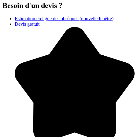
Besoin d'un devis ?
Estimation en ligne des obsèques
(nouvelle fenêtre)
Devis gratuit