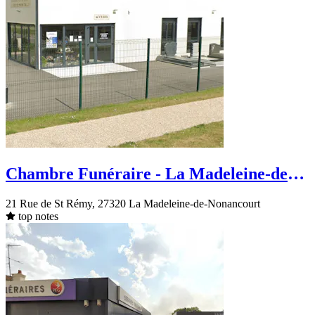
Chambre Funéraire - La Madeleine-de-
Nonancourt - Rue de St Rémy
21 Rue de St Rémy, 27320 La Madeleine-de-Nonancourt
top notes