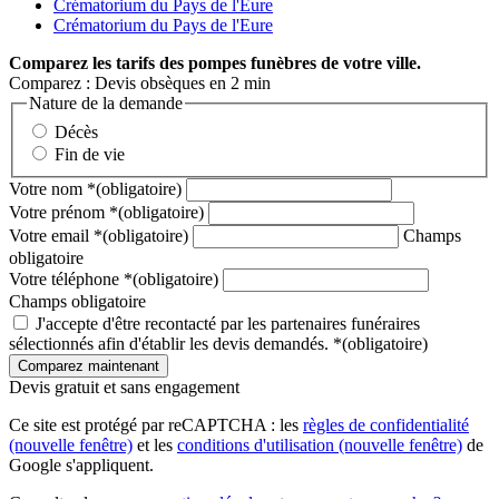
Crématorium du Pays de l'Eure
Crématorium du Pays de l'Eure
Comparez
les tarifs des pompes funèbres de votre ville.
Comparez : Devis obsèques en 2 min
Nature de la demande
Décès
Fin de vie
Votre nom
*
(obligatoire)
Votre prénom
*
(obligatoire)
Votre email
*
(obligatoire)
Champs
obligatoire
Votre téléphone
*
(obligatoire)
Champs obligatoire
J'accepte d'être recontacté par les partenaires funéraires
sélectionnés afin d'établir les devis demandés.
*
(obligatoire)
Devis gratuit et sans engagement
Ce site est protégé par reCAPTCHA : les
règles de confidentialité
(nouvelle fenêtre)
et les
conditions d'utilisation
(nouvelle fenêtre)
de
Google s'appliquent.