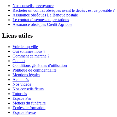
Nos conseils prévoyance
Racheter un contrat obsèques avant le décès : est-ce possible ?
Assurance obsèques La Banque postale
Le contrat obsèques en prestations
Assurance obsèques Crédit Agricole
Liens utiles
Voir le top ville
Qui sommes-nous ?
Comment ça marche ?
Contact
Conditions générales d'utilisation
Politique de confidentialité
Mentions légales
Actualités
Nos vidéos
Nos conseils fleurs
Tutoriels
Espace Pro
Metiers du funéraire
Écoles de formation
Espace Presse