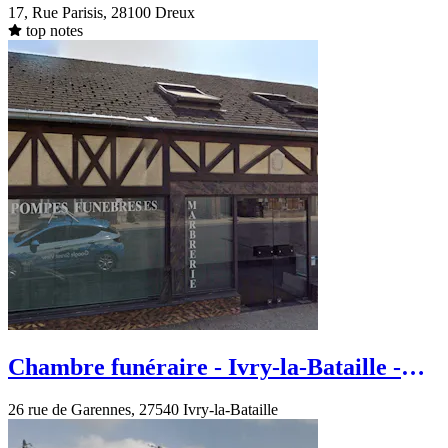
17, Rue Parisis, 28100 Dreux
top notes
Chambre funéraire - Ivry-la-Bataille -
Rue de Garennes
26 rue de Garennes, 27540 Ivry-la-Bataille