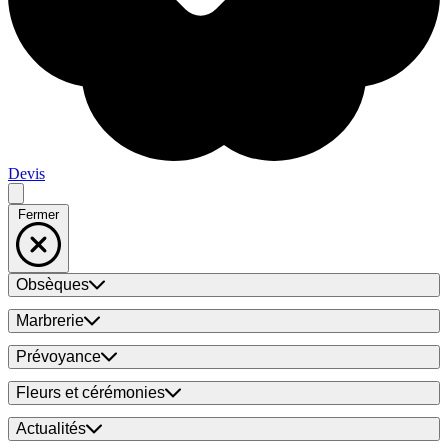
Devis
Fermer
Obsèques
Marbrerie
Prévoyance
Fleurs et cérémonies
Actualités