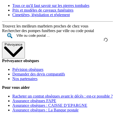
Tous ce qu'il faut savoir sur les pierres tombales
Prix et modèles de caveaux funéraires
Cimetières, législiation et réglement
Trouvez les meilleurs marbriers proches de chez vous
Rechercher des pompes funèbres par ville ou code postal
Prévoyance
Prévoyance obsèques
Prévision obsèques
Demander des devis comparatifs
Nos partenaires
Pour vous aider
Racheter un contrat obsèques avant le décès : est-ce possible ?
Assurance obsèques FAPE
Assurance obsèques : CAISSE D’EPARGNE
Assurance obsèques : La Banque postale