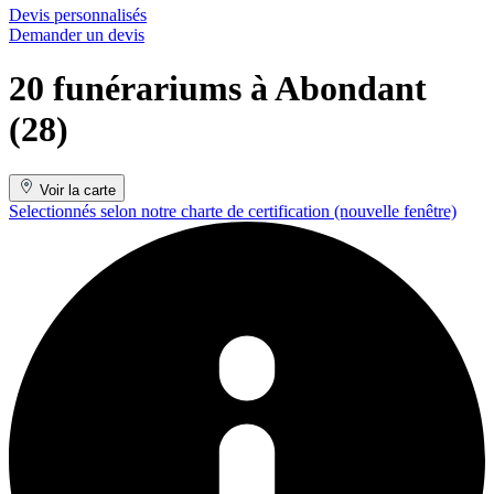
Devis personnalisés
Demander un devis
20 funérariums à Abondant
(28)
Voir la carte
Selectionnés selon notre charte de certification
(nouvelle fenêtre)