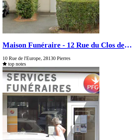
Maison Funéraire - 12 Rue du Clos de
Marolles - Pierres
10 Rue de l'Europe, 28130 Pierres
top notes