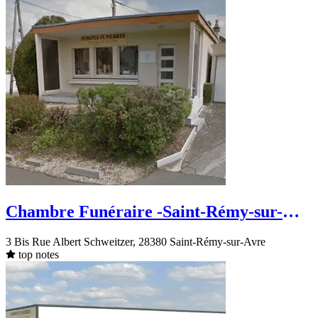
Chambre Funéraire -Saint-Rémy-sur-
Avre - Rue Albert Schweitzer
3 Bis Rue Albert Schweitzer, 28380 Saint-Rémy-sur-Avre
top notes