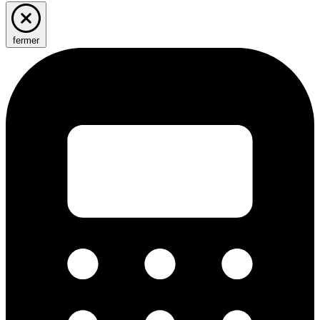
fermer