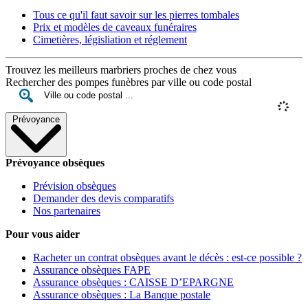
Tous ce qu'il faut savoir sur les pierres tombales
Prix et modèles de caveaux funéraires
Cimetières, législiation et réglement
Trouvez les meilleurs marbriers proches de chez vous
Rechercher des pompes funèbres par ville ou code postal
Prévoyance
Prévoyance obsèques
Prévision obsèques
Demander des devis comparatifs
Nos partenaires
Pour vous aider
Racheter un contrat obsèques avant le décès : est-ce possible ?
Assurance obsèques FAPE
Assurance obsèques : CAISSE D’EPARGNE
Assurance obsèques : La Banque postale