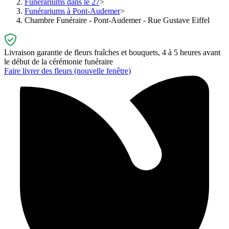
Funérariums dans le 27
Funérariums à Pont-Audemer
Chambre Funéraire - Pont-Audemer - Rue Gustave Eiffel
Livraison garantie de fleurs fraîches et bouquets, 4 à 5 heures avant
le début de la cérémonie funéraire
Faire livrer des fleurs
(nouvelle fenêtre)