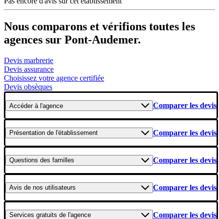
Pas encore d'avis sur cet établissement
Nous comparons et vérifions toutes les
agences sur Pont-Audemer.
Devis marbrerie
Devis assurance
Choisissez votre agence certifiée
Devis obsèques
Comparer les devis
Accéder
à l'agence
Comparer les devis
Présentation
de l'établissement
Comparer les devis
Questions
des familles
Comparer les devis
Avis
de nos utilisateurs
Comparer les devis
Services gratuits
de l'agence