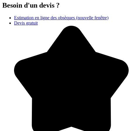
Besoin d'un devis ?
Estimation en ligne des obsèques
(nouvelle fenêtre)
Devis gratuit