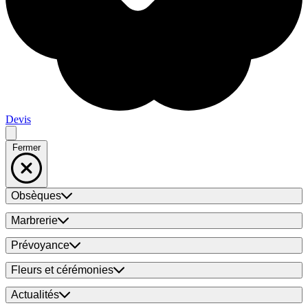
Devis
Fermer
Obsèques
Marbrerie
Prévoyance
Fleurs et cérémonies
Actualités