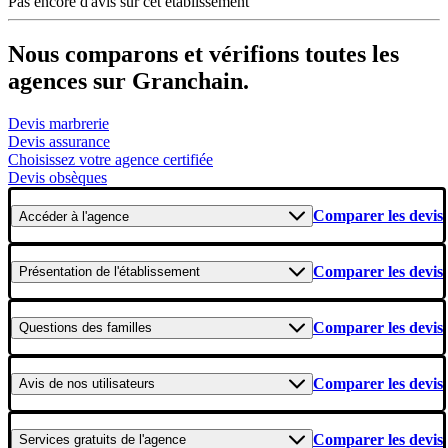
Pas encore d'avis sur cet établissement
Nous comparons et vérifions toutes les
agences sur Granchain.
Devis marbrerie
Devis assurance
Choisissez votre agence certifiée
Devis obsèques
Comparer les devis
Accéder
à l'agence
Comparer les devis
Présentation
de l'établissement
Comparer les devis
Questions
des familles
Comparer les devis
Avis
de nos utilisateurs
Comparer les devis
Services gratuits
de l'agence