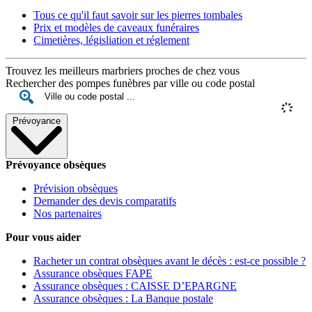
Tous ce qu'il faut savoir sur les pierres tombales
Prix et modèles de caveaux funéraires
Cimetières, législiation et réglement
Trouvez les meilleurs marbriers proches de chez vous
Rechercher des pompes funèbres par ville ou code postal
Prévoyance
Prévoyance obsèques
Prévision obsèques
Demander des devis comparatifs
Nos partenaires
Pour vous aider
Racheter un contrat obsèques avant le décès : est-ce possible ?
Assurance obsèques FAPE
Assurance obsèques : CAISSE D’EPARGNE
Assurance obsèques : La Banque postale