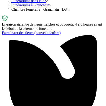
Funérariums dans le 27
Funérariums à Granchain
Chambre Funéraire - Granchain - D34
Livraison garantie de fleurs fraîches et bouquets, 4 à 5 heures avant
le début de la cérémonie funéraire
Faire livrer des fleurs
(nouvelle fenêtre)