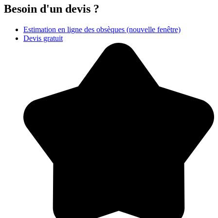
Besoin d'un devis ?
Estimation en ligne des obsèques
(nouvelle fenêtre)
Devis gratuit