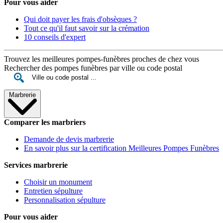
Pour vous aider
Qui doit payer les frais d'obsèques ?
Tout ce qu'il faut savoir sur la crémation
10 conseils d'expert
Trouvez les meilleures pompes-funèbres proches de chez vous
Rechercher des pompes funèbres par ville ou code postal
Marbrerie
Comparer les marbriers
Demande de devis marbrerie
En savoir plus sur la certification Meilleures Pompes Funèbres
Services marbrerie
Choisir un monument
Entretien sépulture
Personnalisation sépulture
Pour vous aider