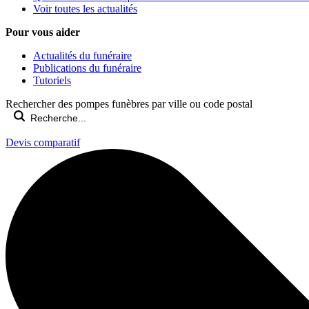
Voir toutes les actualités
Pour vous aider
Actualités du funéraire
Publications du funéraire
Tutoriels
Rechercher des pompes funèbres par ville ou code postal
Devis comparatif