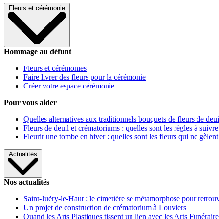
Fleurs et cérémonie
Hommage au défunt
Fleurs et cérémonies
Faire livrer des fleurs pour la cérémonie
Créer votre espace cérémonie
Pour vous aider
Quelles alternatives aux traditionnels bouquets de fleurs de deui
Fleurs de deuil et crématoriums : quelles sont les règles à suivre
Fleurir une tombe en hiver : quelles sont les fleurs qui ne gèlent
Actualités
Nos actualités
Saint-Juéry-le-Haut : le cimetière se métamorphose pour retrouv
Un projet de construction de crématorium à Louviers
Quand les Arts Plastiques tissent un lien avec les Arts Funéraire