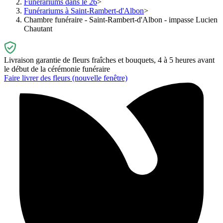
Funérariums dans le 26
Funérariums à Saint-Rambert-d'Albon
Chambre funéraire - Saint-Rambert-d'Albon - impasse Lucien
Chautant
Livraison garantie de fleurs fraîches et bouquets, 4 à 5 heures avant
le début de la cérémonie funéraire
Faire livrer des fleurs
(nouvelle fenêtre)