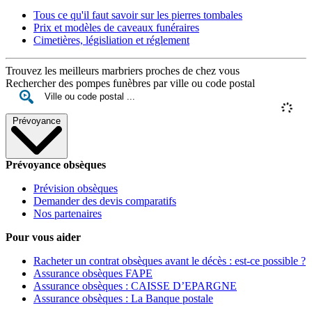
Tous ce qu'il faut savoir sur les pierres tombales
Prix et modèles de caveaux funéraires
Cimetières, législiation et réglement
Trouvez les meilleurs marbriers proches de chez vous
Rechercher des pompes funèbres par ville ou code postal
Prévoyance
Prévoyance obsèques
Prévision obsèques
Demander des devis comparatifs
Nos partenaires
Pour vous aider
Racheter un contrat obsèques avant le décès : est-ce possible ?
Assurance obsèques FAPE
Assurance obsèques : CAISSE D’EPARGNE
Assurance obsèques : La Banque postale