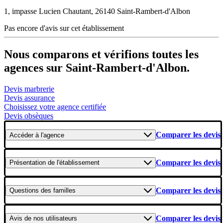
1, impasse Lucien Chautant, 26140 Saint-Rambert-d'Albon
Pas encore d'avis sur cet établissement
Nous comparons et vérifions toutes les
agences sur Saint-Rambert-d'Albon.
Devis marbrerie
Devis assurance
Choisissez votre agence certifiée
Devis obsèques
Comparer les devis
Accéder
à l'agence
Comparer les devis
Présentation
de l'établissement
Comparer les devis
Questions
des familles
Comparer les devis
Avis
de nos utilisateurs