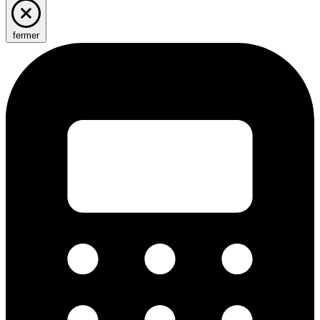
fermer