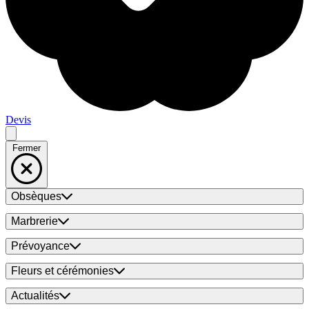
Devis
Fermer
Obsèques
Marbrerie
Prévoyance
Fleurs et cérémonies
Actualités