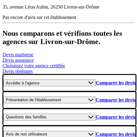
35, avenue Léon Aubin, 26250 Livron-sur-Drôme
Pas encore d'avis sur cet établissement
Nous comparons et vérifions toutes les
agences sur Livron-sur-Drôme.
Devis marbrerie
Devis assurance
Choisissez votre agence certifiée
Devis obsèques
Comparer les devis
Accéder
à l'agence
Comparer les devis
Présentation
de l'établissement
Comparer les devis
Questions
des familles
Comparer les devis
Avis
de nos utilisateurs