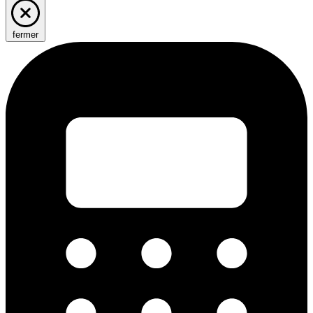
fermer