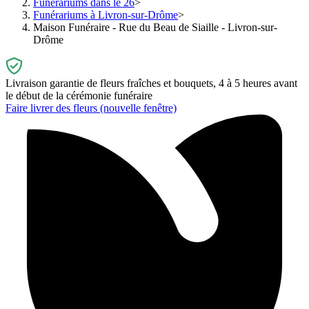
Funérariums dans le 26
Funérariums à Livron-sur-Drôme
Maison Funéraire - Rue du Beau de Siaille - Livron-sur-
Drôme
Livraison garantie de fleurs fraîches et bouquets, 4 à 5 heures avant
le début de la cérémonie funéraire
Faire livrer des fleurs
(nouvelle fenêtre)