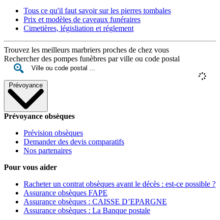
Tous ce qu'il faut savoir sur les pierres tombales
Prix et modèles de caveaux funéraires
Cimetières, législiation et réglement
Trouvez les meilleurs marbriers proches de chez vous
Rechercher des pompes funèbres par ville ou code postal
Prévoyance
Prévoyance obsèques
Prévision obsèques
Demander des devis comparatifs
Nos partenaires
Pour vous aider
Racheter un contrat obsèques avant le décès : est-ce possible ?
Assurance obsèques FAPE
Assurance obsèques : CAISSE D’EPARGNE
Assurance obsèques : La Banque postale