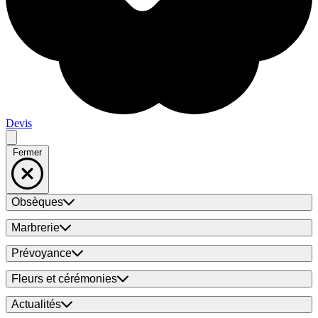
Devis
Fermer
Obsèques
Marbrerie
Prévoyance
Fleurs et cérémonies
Actualités