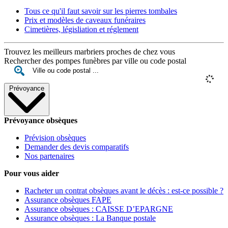
Tous ce qu'il faut savoir sur les pierres tombales
Prix et modèles de caveaux funéraires
Cimetières, législiation et réglement
Trouvez les meilleurs marbriers proches de chez vous
Rechercher des pompes funèbres par ville ou code postal
Prévoyance
Prévoyance obsèques
Prévision obsèques
Demander des devis comparatifs
Nos partenaires
Pour vous aider
Racheter un contrat obsèques avant le décès : est-ce possible ?
Assurance obsèques FAPE
Assurance obsèques : CAISSE D’EPARGNE
Assurance obsèques : La Banque postale