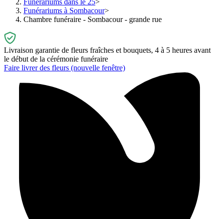
Funérariums dans le 25
Funérariums à Sombacour
Chambre funéraire - Sombacour - grande rue
Livraison garantie de fleurs fraîches et bouquets, 4 à 5 heures avant
le début de la cérémonie funéraire
Faire livrer des fleurs
(nouvelle fenêtre)