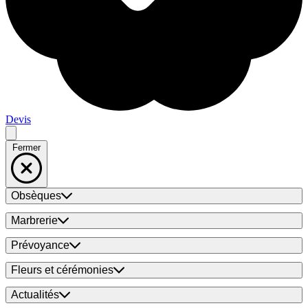
Devis
Fermer
Obsèques
Marbrerie
Prévoyance
Fleurs et cérémonies
Actualités