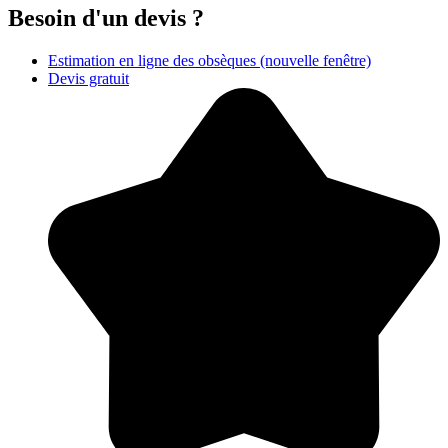
Besoin d'un devis ?
Estimation en ligne des obsèques
(nouvelle fenêtre)
Devis gratuit