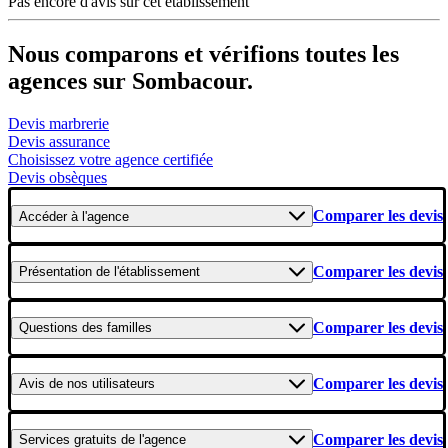
Pas encore d'avis sur cet établissement
Nous comparons et vérifions toutes les
agences sur Sombacour.
Devis marbrerie
Devis assurance
Choisissez votre agence certifiée
Devis obsèques
Comparer les devis
Accéder
à l'agence
Comparer les devis
Présentation
de l'établissement
Comparer les devis
Questions
des familles
Comparer les devis
Avis
de nos utilisateurs
Comparer les devis
Services gratuits
de l'agence