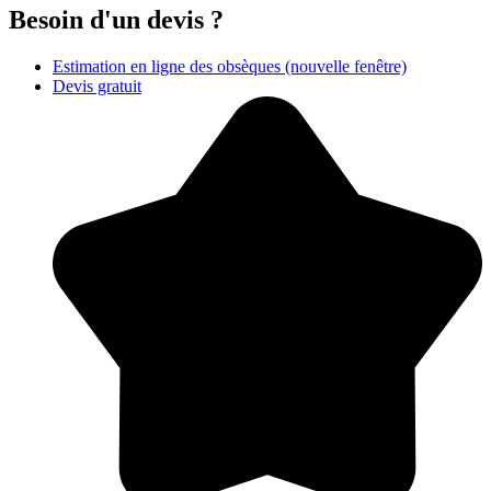
Besoin d'un devis ?
Estimation en ligne des obsèques
(nouvelle fenêtre)
Devis gratuit