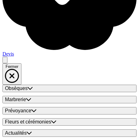
Devis
Fermer
Obsèques
Marbrerie
Prévoyance
Fleurs et cérémonies
Actualités