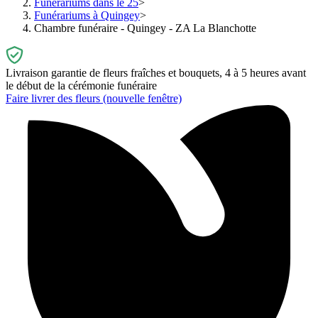
Funérariums dans le 25
Funérariums à Quingey
Chambre funéraire - Quingey - ZA La Blanchotte
Livraison garantie de fleurs fraîches et bouquets, 4 à 5 heures avant
le début de la cérémonie funéraire
Faire livrer des fleurs
(nouvelle fenêtre)