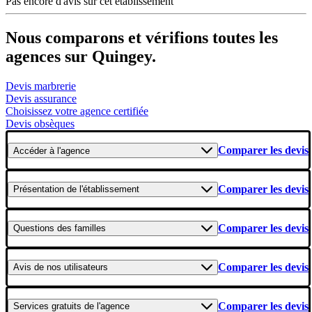
Pas encore d'avis sur cet établissement
Nous comparons et vérifions toutes les
agences sur Quingey.
Devis marbrerie
Devis assurance
Choisissez votre agence certifiée
Devis obsèques
Comparer les devis
Accéder
à l'agence
Comparer les devis
Présentation
de l'établissement
Comparer les devis
Questions
des familles
Comparer les devis
Avis
de nos utilisateurs
Comparer les devis
Services gratuits
de l'agence