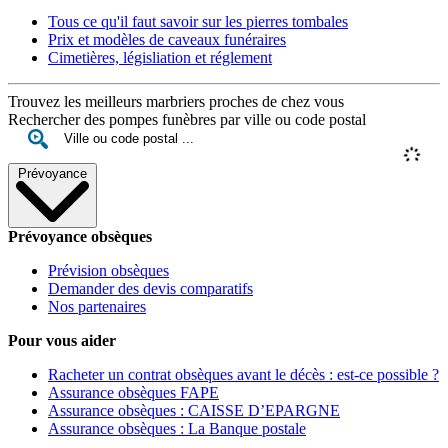
Tous ce qu'il faut savoir sur les pierres tombales
Prix et modèles de caveaux funéraires
Cimetières, législiation et réglement
Trouvez les meilleurs marbriers proches de chez vous
Rechercher des pompes funèbres par ville ou code postal
Prévoyance
Prévoyance obsèques
Prévision obsèques
Demander des devis comparatifs
Nos partenaires
Pour vous aider
Racheter un contrat obsèques avant le décès : est-ce possible ?
Assurance obsèques FAPE
Assurance obsèques : CAISSE D’EPARGNE
Assurance obsèques : La Banque postale