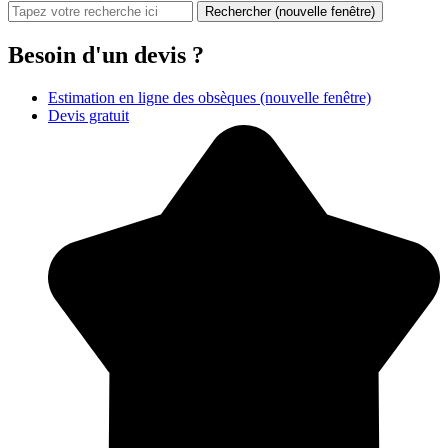
Rechercher
(nouvelle fenêtre)
Besoin d'un devis ?
Estimation en ligne des obsèques
(nouvelle fenêtre)
Devis gratuit