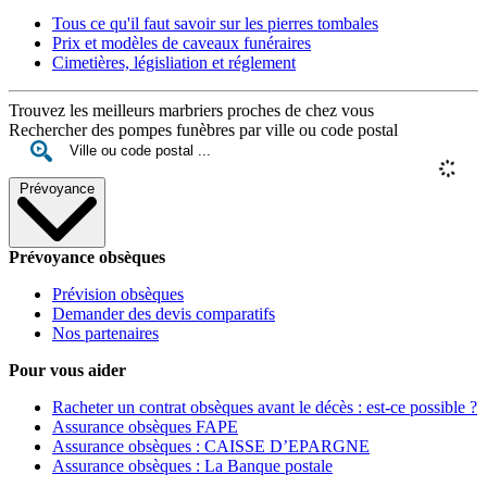
Tous ce qu'il faut savoir sur les pierres tombales
Prix et modèles de caveaux funéraires
Cimetières, législiation et réglement
Trouvez les meilleurs marbriers proches de chez vous
Rechercher des pompes funèbres par ville ou code postal
Prévoyance
Prévoyance obsèques
Prévision obsèques
Demander des devis comparatifs
Nos partenaires
Pour vous aider
Racheter un contrat obsèques avant le décès : est-ce possible ?
Assurance obsèques FAPE
Assurance obsèques : CAISSE D’EPARGNE
Assurance obsèques : La Banque postale