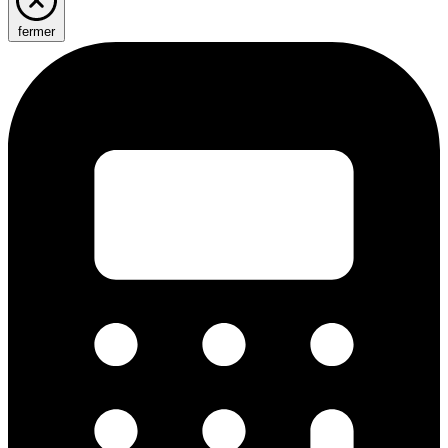
fermer