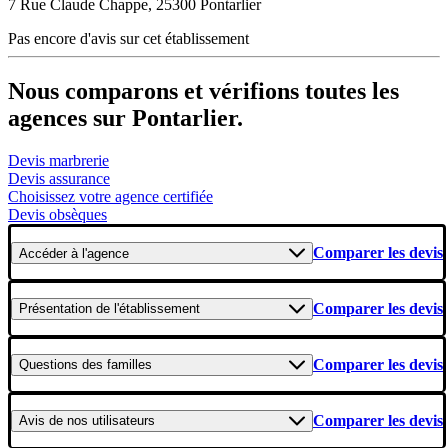
7 Rue Claude Chappe, 25300 Pontarlier
Pas encore d'avis sur cet établissement
Nous comparons et vérifions toutes les
agences sur Pontarlier.
Devis marbrerie
Devis assurance
Choisissez votre agence certifiée
Devis obsèques
Comparer les devis
Accéder
à l'agence
Comparer les devis
Présentation
de l'établissement
Comparer les devis
Questions
des familles
Comparer les devis
Avis
de nos utilisateurs