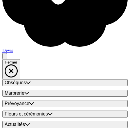
Devis
Fermer
Obsèques
Marbrerie
Prévoyance
Fleurs et cérémonies
Actualités