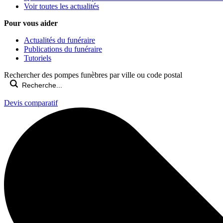
Voir toutes les actualités
Pour vous aider
Actualités du funéraire
Publications du funéraire
Tutoriels
Rechercher des pompes funèbres par ville ou code postal
Devis comparatif