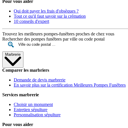
Pour vous aider
Qui doit payer les frais d'obsèques ?
Tout ce qu'il faut savoir sur la crémation
10 conseils d'expert
Trouvez les meilleures pompes-funèbres proches de chez vous
Rechercher des pompes funèbres par ville ou code postal
Marbrerie
Comparer les marbriers
Demande de devis marbrerie
En savoir plus sur la certification Meilleures Pompes Funèbres
Services marbrerie
Choisir un monument
Entretien sépulture
Personnalisation sépulture
Pour vous aider