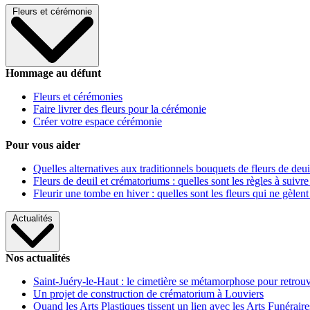
Fleurs et cérémonie
Hommage au défunt
Fleurs et cérémonies
Faire livrer des fleurs pour la cérémonie
Créer votre espace cérémonie
Pour vous aider
Quelles alternatives aux traditionnels bouquets de fleurs de deui
Fleurs de deuil et crématoriums : quelles sont les règles à suivre
Fleurir une tombe en hiver : quelles sont les fleurs qui ne gèlent
Actualités
Nos actualités
Saint-Juéry-le-Haut : le cimetière se métamorphose pour retrouv
Un projet de construction de crématorium à Louviers
Quand les Arts Plastiques tissent un lien avec les Arts Funéraire