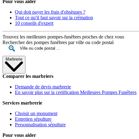
Pour vous aider
Qui doit payer les frais d'obsèques ?
Tout ce qu'il faut savoir sur la crémation
10 conseils d'expert
Trouvez les meilleures pompes-funèbres proches de chez vous
Rechercher des pompes funèbres par ville ou code postal
Marbrerie
Comparer les marbriers
Demande de devis marbrerie
En savoir plus sur la certification Meilleures Pompes Funèbres
Services marbrerie
Choisir un monument
Entretien sépulture
Personnalisation sépulture
Pour vous aider