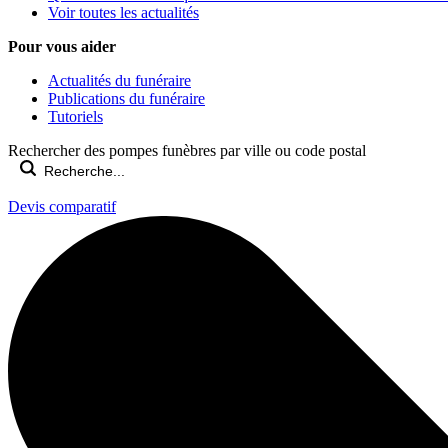
Voir toutes les actualités
Pour vous aider
Actualités du funéraire
Publications du funéraire
Tutoriels
Rechercher des pompes funèbres par ville ou code postal
Devis comparatif