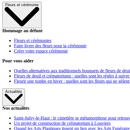
Fleurs et cérémonie
Hommage au défunt
Fleurs et cérémonies
Faire livrer des fleurs pour la cérémonie
Créer votre espace cérémonie
Pour vous aider
Quelles alternatives aux traditionnels bouquets de fleurs de deui
Fleurs de deuil et crématoriums : quelles sont les règles à suivre
Fleurir une tombe en hiver : quelles sont les fleurs qui ne gèlent
Actualités
Nos actualités
Saint-Juéry-le-Haut : le cimetière se métamorphose pour retrouv
Un projet de construction de crématorium à Louviers
Quand les Arts Plastiques tissent un lien avec les Arts Funéraire