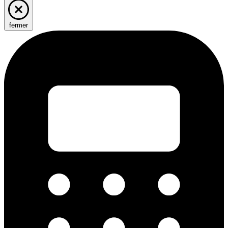
fermer