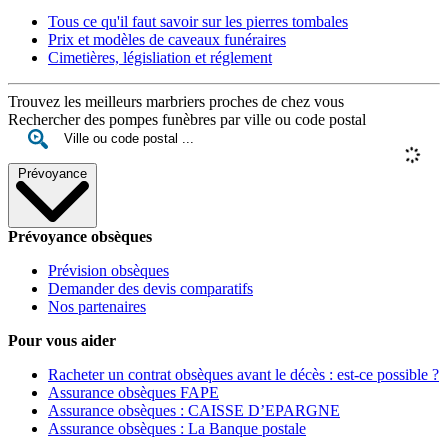
Tous ce qu'il faut savoir sur les pierres tombales
Prix et modèles de caveaux funéraires
Cimetières, législiation et réglement
Trouvez les meilleurs marbriers proches de chez vous
Rechercher des pompes funèbres par ville ou code postal
Prévoyance
Prévoyance obsèques
Prévision obsèques
Demander des devis comparatifs
Nos partenaires
Pour vous aider
Racheter un contrat obsèques avant le décès : est-ce possible ?
Assurance obsèques FAPE
Assurance obsèques : CAISSE D’EPARGNE
Assurance obsèques : La Banque postale