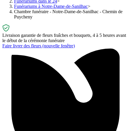
Funérariums dans le 24
Funérariums à Notre-Dame-de-Sanilhac
Chambre funéraire - Notre-Dame-de-Sanilhac - Chemin de
Puycheny
Livraison garantie de fleurs fraîches et bouquets, 4 à 5 heures avant
le début de la cérémonie funéraire
Faire livrer des fleurs
(nouvelle fenêtre)