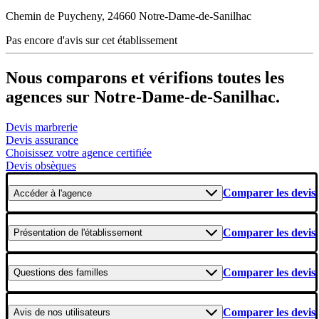
Chemin de Puycheny, 24660 Notre-Dame-de-Sanilhac
Pas encore d'avis sur cet établissement
Nous comparons et vérifions toutes les
agences sur Notre-Dame-de-Sanilhac.
Devis marbrerie
Devis assurance
Choisissez votre agence certifiée
Devis obsèques
Comparer les devis
Accéder
à l'agence
Comparer les devis
Présentation
de l'établissement
Comparer les devis
Questions
des familles
Comparer les devis
Avis
de nos utilisateurs