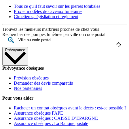
Tous ce qu'il faut savoir sur les pierres tombales
Prix et modèles de caveaux funéraires
Cimetières, législiation et réglement
Trouvez les meilleurs marbriers proches de chez vous
Rechercher des pompes funèbres par ville ou code postal
Prévoyance
Prévoyance obsèques
Prévision obsèques
Demander des devis comparatifs
Nos partenaires
Pour vous aider
Racheter un contrat obsèques avant le décès : est-ce possible ?
Assurance obsèques FAPE
Assurance obsèques : CAISSE D’EPARGNE
Assurance obsèques : La Banque postale