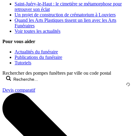
Saint-Juéry-le-Haut : le cimetière se métamorphose pour
retrouver son éclat
Un projet de construction de crématorium à Louviers
Quand les Arts Plastiques tissent un lien avec les Arts
Funéraires
Voir toutes les actualités
Pour vous aider
Actualités du funéraire
Publications du funéraire
Tutoriels
Rechercher des pompes funèbres par ville ou code postal
Devis comparatif