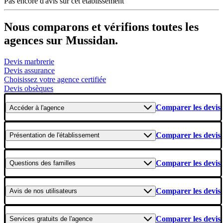
Pas encore d'avis sur cet établissement
Nous comparons et vérifions toutes les
agences sur Mussidan.
Devis marbrerie
Devis assurance
Choisissez votre agence certifiée
Devis obsèques
Comparer les devis
Accéder
à l'agence
Comparer les devis
Présentation
de l'établissement
Comparer les devis
Questions
des familles
Comparer les devis
Avis
de nos utilisateurs
Comparer les devis
Services gratuits
de l'agence