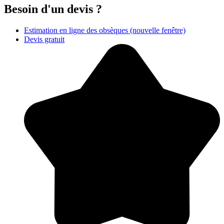
Besoin d'un devis ?
Estimation en ligne des obsèques
(nouvelle fenêtre)
Devis gratuit