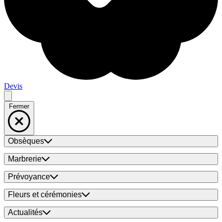
Devis
Fermer
Obsèques
Marbrerie
Prévoyance
Fleurs et cérémonies
Actualités