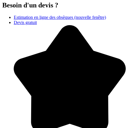
Besoin d'un devis ?
Estimation en ligne des obsèques
(nouvelle fenêtre)
Devis gratuit