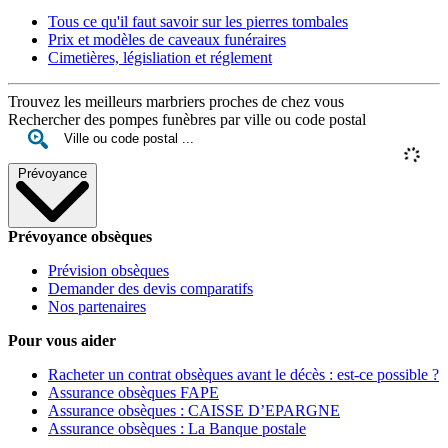
Tous ce qu'il faut savoir sur les pierres tombales
Prix et modèles de caveaux funéraires
Cimetières, législiation et réglement
Trouvez les meilleurs marbriers proches de chez vous
Rechercher des pompes funèbres par ville ou code postal
Prévoyance
Prévoyance obsèques
Prévision obsèques
Demander des devis comparatifs
Nos partenaires
Pour vous aider
Racheter un contrat obsèques avant le décès : est-ce possible ?
Assurance obsèques FAPE
Assurance obsèques : CAISSE D’EPARGNE
Assurance obsèques : La Banque postale