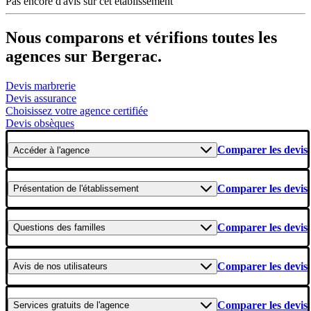
Pas encore d'avis sur cet établissement
Nous comparons et vérifions toutes les
agences sur Bergerac.
Devis marbrerie
Devis assurance
Choisissez votre agence certifiée
Devis obsèques
Comparer les devis
Accéder
à l'agence
Comparer les devis
Présentation
de l'établissement
Comparer les devis
Questions
des familles
Comparer les devis
Avis
de nos utilisateurs
Comparer les devis
Services gratuits
de l'agence