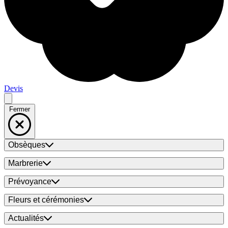
Devis
Fermer
Obsèques
Marbrerie
Prévoyance
Fleurs et cérémonies
Actualités