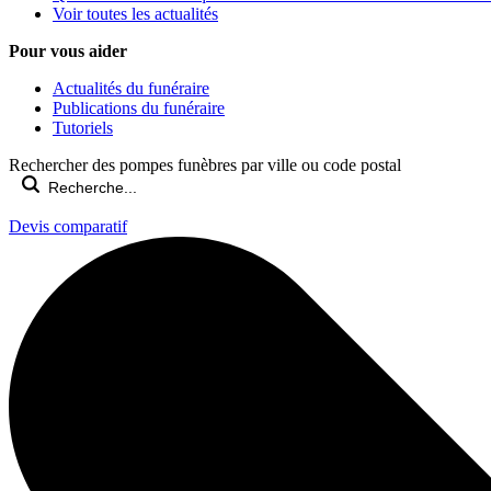
Voir toutes les actualités
Pour vous aider
Actualités du funéraire
Publications du funéraire
Tutoriels
Rechercher des pompes funèbres par ville ou code postal
Devis comparatif