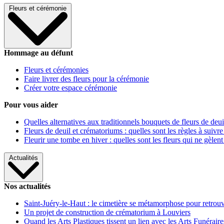
Fleurs et cérémonie
Hommage au défunt
Fleurs et cérémonies
Faire livrer des fleurs pour la cérémonie
Créer votre espace cérémonie
Pour vous aider
Quelles alternatives aux traditionnels bouquets de fleurs de deui
Fleurs de deuil et crématoriums : quelles sont les règles à suivre
Fleurir une tombe en hiver : quelles sont les fleurs qui ne gèlent
Actualités
Nos actualités
Saint-Juéry-le-Haut : le cimetière se métamorphose pour retrouv
Un projet de construction de crématorium à Louviers
Quand les Arts Plastiques tissent un lien avec les Arts Funéraire