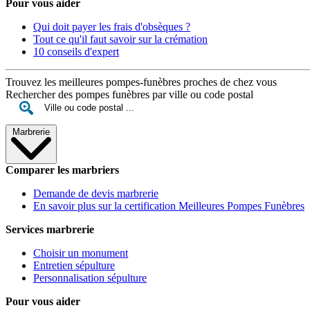
Pour vous aider
Qui doit payer les frais d'obsèques ?
Tout ce qu'il faut savoir sur la crémation
10 conseils d'expert
Trouvez les meilleures pompes-funèbres proches de chez vous
Rechercher des pompes funèbres par ville ou code postal
Marbrerie
Comparer les marbriers
Demande de devis marbrerie
En savoir plus sur la certification Meilleures Pompes Funèbres
Services marbrerie
Choisir un monument
Entretien sépulture
Personnalisation sépulture
Pour vous aider