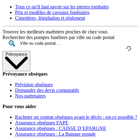
Tous ce qu'il faut savoir sur les pierres tombales
Prix et modèles de caveaux funéraires
Cimetières, législiation et réglement
Trouvez les meilleurs marbriers proches de chez vous
Rechercher des pompes funèbres par ville ou code postal
Prévoyance
Prévoyance obsèques
Prévision obsèques
Demander des devis comparatifs
Nos partenaires
Pour vous aider
Racheter un contrat obsèques avant le décès : est-ce possible ?
Assurance obsèques FAPE
Assurance obsèques : CAISSE D’EPARGNE
Assurance obsèques : La Banque postale