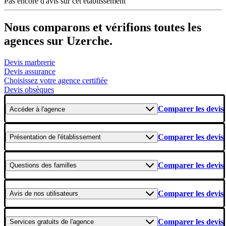
Pas encore d'avis sur cet établissement
Nous comparons et vérifions toutes les
agences sur Uzerche.
Devis marbrerie
Devis assurance
Choisissez votre agence certifiée
Devis obsèques
Comparer les devis
Accéder
à l'agence
Comparer les devis
Présentation
de l'établissement
Comparer les devis
Questions
des familles
Comparer les devis
Avis
de nos utilisateurs
Comparer les devis
Services gratuits
de l'agence