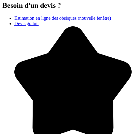
Besoin d'un devis ?
Estimation en ligne des obsèques
(nouvelle fenêtre)
Devis gratuit