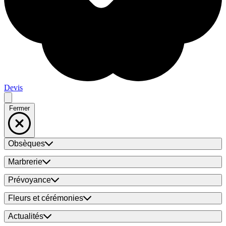
Devis
Fermer
Obsèques
Marbrerie
Prévoyance
Fleurs et cérémonies
Actualités